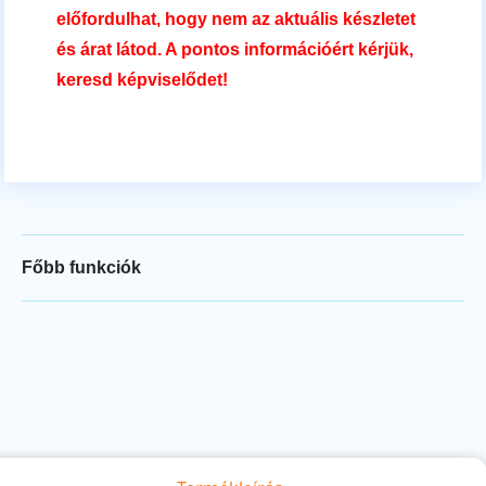
előfordulhat, hogy nem az aktuális készletet
és árat látod. A pontos információért kérjük,
keresd képviselődet!
Főbb funkciók