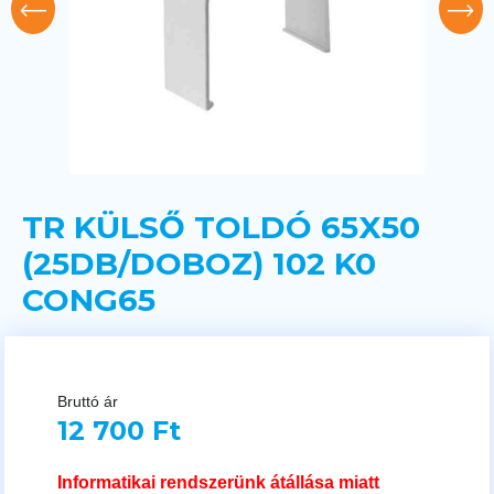
TR KÜLSŐ TOLDÓ 65X50
(25DB/DOBOZ) 102 K0
CONG65
Bruttó ár
12 700 Ft
Informatikai rendszerünk átállása miatt