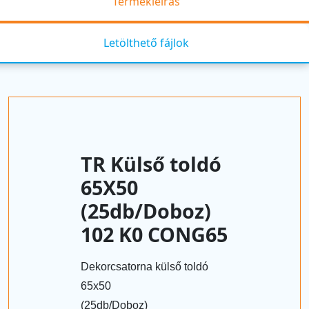
Termékleírás
Letölthető fájlok
TR Külső toldó
65X50
(25db/Doboz)
102 K0 CONG65
Dekorcsatorna külső toldó
65x50
(25db/Doboz)