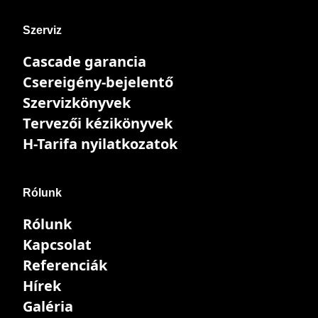
Szerviz
Cascade garancia
Csereigény-bejelentő
Szervizkönyvek
Tervezői kézikönyvek
H-Tarifa nyilatkozatok
Rólunk
Rólunk
Kapcsolat
Referenciák
Hírek
Galéria