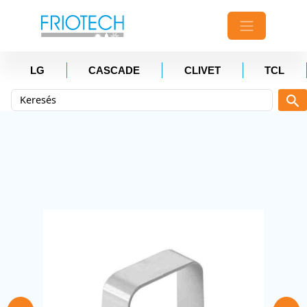
LG
CASCADE
CLIVET
TCL