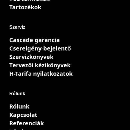
Tartozékok
Szerviz
Cascade garancia
Csereigény-bejelentő
Szervizkönyvek
Tervezői kézikönyvek
H-Tarifa nyilatkozatok
Rólunk
Rólunk
Kapcsolat
Referenciák