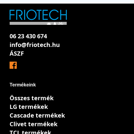
06 23 430 674
info@friotech.hu
ÁSZF
Termékeink
Összes termék
LG termékek
Cascade termékek
Clivet termékek
TCL termékek