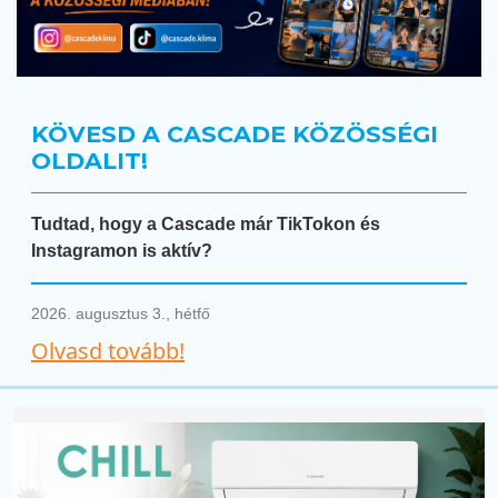
KÖVESD A CASCADE KÖZÖSSÉGI
OLDALIT!
Tudtad, hogy a Cascade már TikTokon és
Instagramon is aktív?
2026. augusztus 3., hétfő
Olvasd tovább!