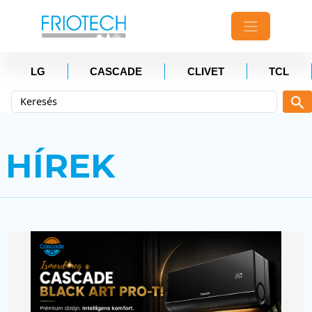
LG
CASCADE
CLIVET
TCL
HÍREK