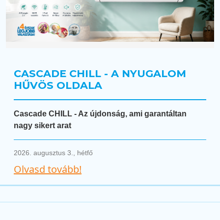
CASCADE CHILL - A NYUGALOM
HŰVÖS OLDALA
Cascade CHILL - Az újdonság, ami garantáltan
nagy sikert arat
2026. augusztus 3., hétfő
Olvasd tovább!