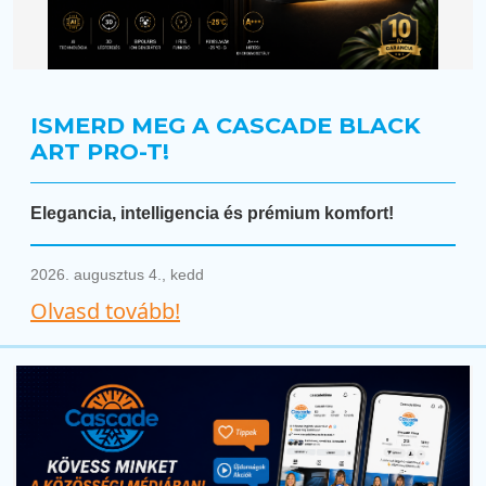
ISMERD MEG A CASCADE BLACK
ART PRO-T!
Elegancia, intelligencia és prémium komfort!
2026. augusztus 4., kedd
Olvasd tovább!