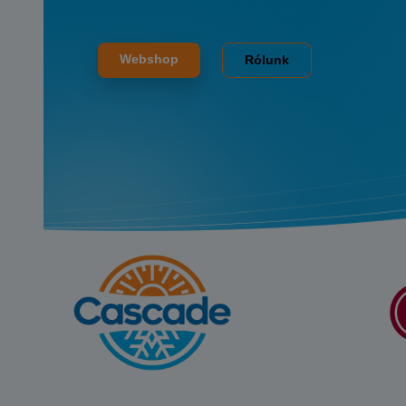
Webshop
Rólunk