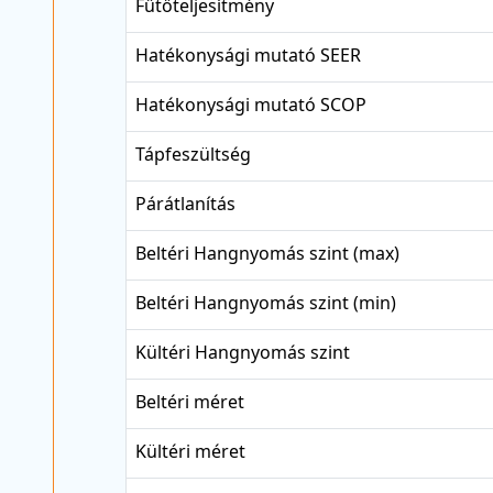
Fűtőteljesítmény
Hatékonysági mutató SEER
Hatékonysági mutató SCOP
Tápfeszültség
Párátlanítás
Beltéri Hangnyomás szint (max)
Beltéri Hangnyomás szint (min)
Kültéri Hangnyomás szint
Beltéri méret
Kültéri méret