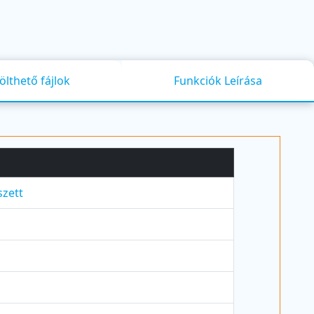
ölthető fájlok
Funkciók Leírása
szett