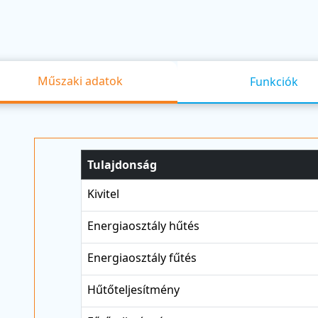
Műszaki adatok
Funkciók
Tulajdonság
Kivitel
Energiaosztály hűtés
Energiaosztály fűtés
Hűtőteljesítmény