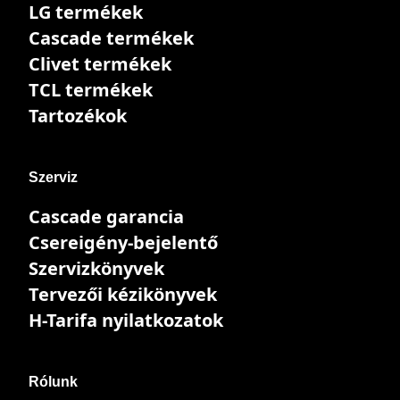
LG termékek
Cascade termékek
Clivet termékek
TCL termékek
Tartozékok
Szerviz
Cascade garancia
Csereigény-bejelentő
Szervizkönyvek
Tervezői kézikönyvek
H-Tarifa nyilatkozatok
Rólunk