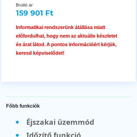
Bruttó ár
159 901 Ft
Informatikai rendszerünk átállása miatt
előfordulhat, hogy nem az aktuális készletet
és árat látod. A pontos információért kérjük,
keresd képviselődet!
Főbb funkciók
Éjszakai üzemmód
Időzítő funkció