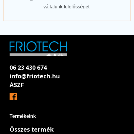
vállalunk felelősséget.
06 23 430 674
info@friotech.hu
ÁSZF
Termékeink
Összes termék