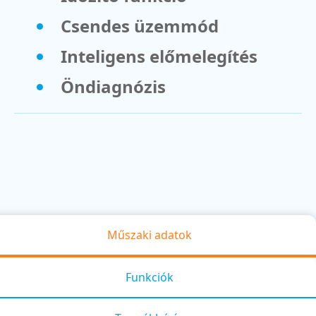
Csendes üzemmód
Inteligens előmelegítés
Öndiagnózis
Műszaki adatok
Funkciók