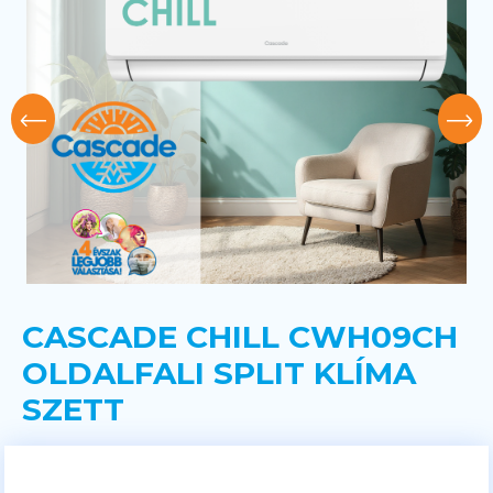
CASCADE CHILL CWH09CH
OLDALFALI SPLIT KLÍMA
SZETT