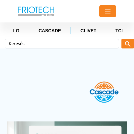
LG
CASCADE
CLIVET
TCL