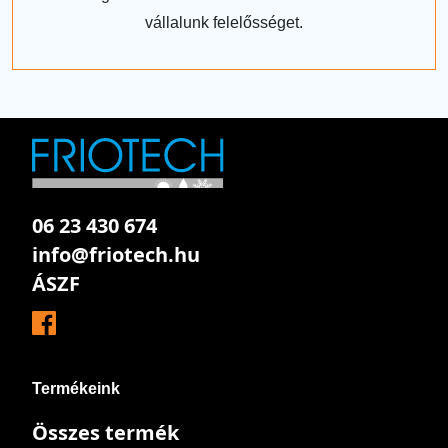
vállalunk felelősséget.
06 23 430 674
info@friotech.hu
ÁSZF
Termékeink
Összes termék