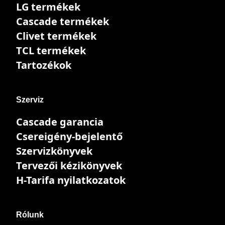
LG termékek
Cascade termékek
Clivet termékek
TCL termékek
Tartozékok
Szerviz
Cascade garancia
Csereigény-bejelentő
Szervizkönyvek
Tervezői kézikönyvek
H-Tarifa nyilatkozatok
Rólunk