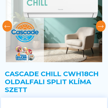
CASCADE CHILL CWH18CH
OLDALFALI SPLIT KLÍMA
SZETT