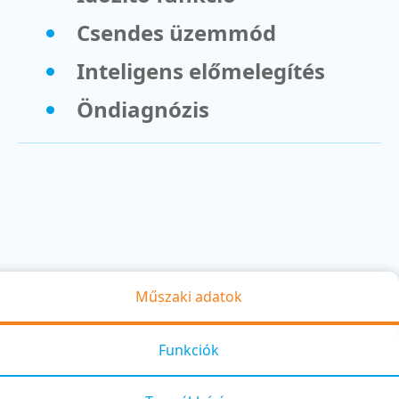
Csendes üzemmód
Inteligens előmelegítés
Öndiagnózis
Műszaki adatok
Funkciók