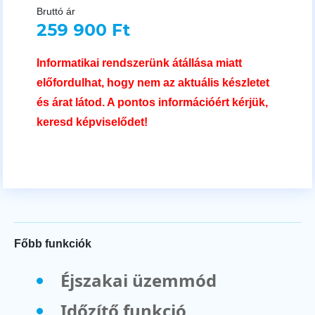
Bruttó ár
259 900 Ft
Informatikai rendszerünk átállása miatt
előfordulhat, hogy nem az aktuális készletet
és árat látod. A pontos információért kérjük,
keresd képviselődet!
Főbb funkciók
Éjszakai üzemmód
Időzítő funkció