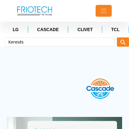
LG
CASCADE
CLIVET
TCL