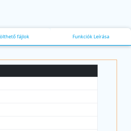
ölthető fájlok
Funkciók Leírása