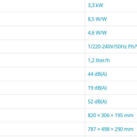
3,3 kW
8,5 W/W
4,6 W/W
1/220-240V/50Hz Ph/
1,2 liter/h
44 dB(A)
19 dB(A)
52 dB(A)
820 × 306 × 195 mm
787 × 498 × 290 mm