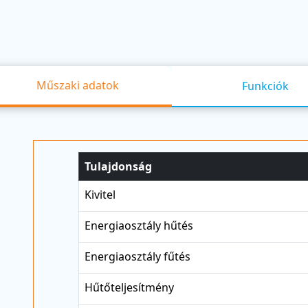
Műszaki adatok
Funkciók
Tulajdonság
Kivitel
Energiaosztály hűtés
Energiaosztály fűtés
Hűtőteljesítmény