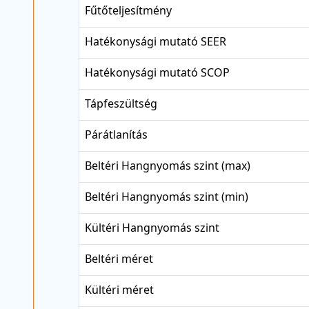
Fűtőteljesítmény
Hatékonysági mutató SEER
Hatékonysági mutató SCOP
Tápfeszültség
Párátlanítás
Beltéri Hangnyomás szint (max)
Beltéri Hangnyomás szint (min)
Kültéri Hangnyomás szint
Beltéri méret
Kültéri méret