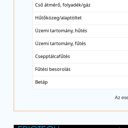
Cső átmérő, folyadék/gáz
Hűtőközeg/alaptöltet
Üzemi tartomány, hűtés
Üzemi tartomány, fűtés
Csepptálcafűtés
Fűtési besorolás
Betáp
Az ese