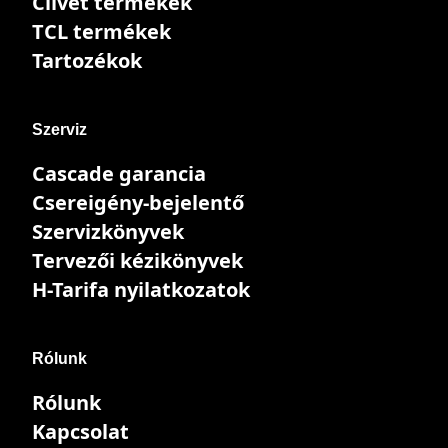
Clivet termékek
TCL termékek
Tartozékok
Szerviz
Cascade garancia
Csereigény-bejelentő
Szervizkönyvek
Tervezői kézikönyvek
H-Tarifa nyilatkozatok
Rólunk
Rólunk
Kapcsolat