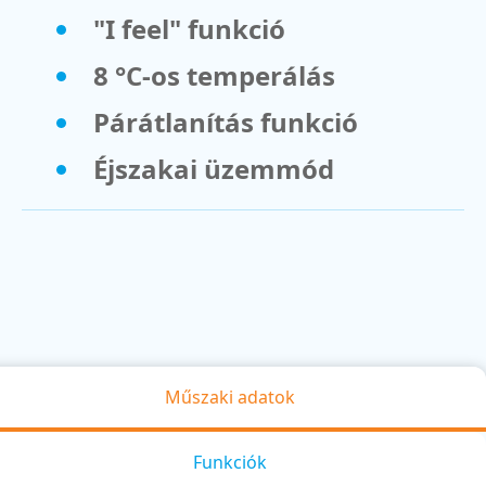
"I feel" funkció
8 °C-os temperálás
Párátlanítás funkció
Éjszakai üzemmód
Műszaki adatok
Funkciók