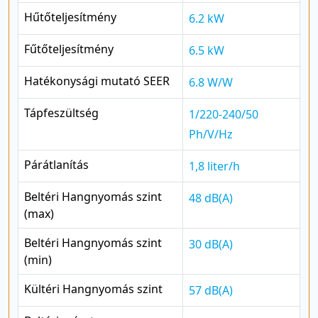
Hűtőteljesítmény
6.2 kW
Fűtőteljesítmény
6.5 kW
Hatékonysági mutató SEER
6.8 W/W
Tápfeszültség
1/220-240/50
Ph/V/Hz
Párátlanítás
1,8 liter/h
Beltéri Hangnyomás szint
48 dB(A)
(max)
Beltéri Hangnyomás szint
30 dB(A)
(min)
Kültéri Hangnyomás szint
57 dB(A)