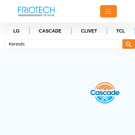
LG
CASCADE
CLIVET
TCL