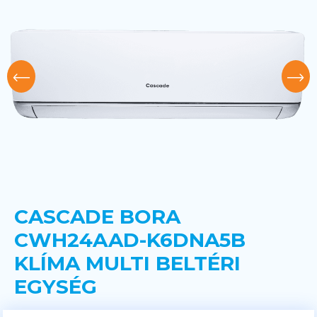
CASCADE BORA
CWH24AAD-K6DNA5B
KLÍMA MULTI BELTÉRI
EGYSÉG