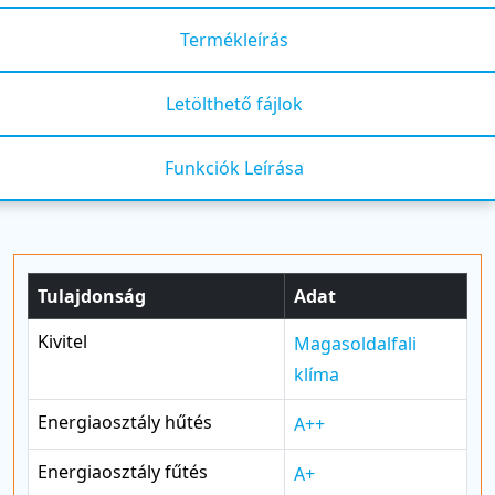
Termékleírás
Letölthető fájlok
Funkciók Leírása
Tulajdonság
Adat
Kivitel
Magasoldalfali
klíma
Energiaosztály hűtés
A++
Energiaosztály fűtés
A+