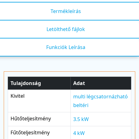
Termékleírás
Letölthető fájlok
Funkciók Leírása
Tulajdonság
Adat
Kivitel
multi légcsatornázható
beltéri
Hűtőteljesítmény
3.5 kW
Fűtőteljesítmény
4 kW