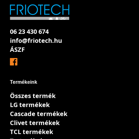
06 23 430 674
info@friotech.hu
ÁSZF
Termékeink
Összes termék
LG termékek
Cascade termékek
Clivet termékek
TCL termékek