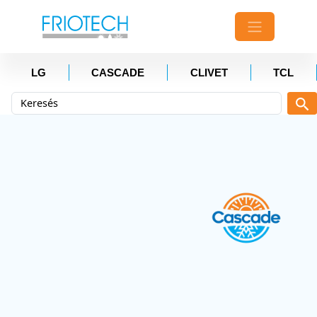
LG
CASCADE
CLIVET
TCL