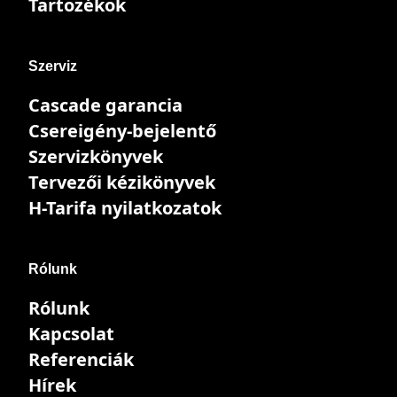
Tartozékok
Szerviz
Cascade garancia
Csereigény-bejelentő
Szervizkönyvek
Tervezői kézikönyvek
H-Tarifa nyilatkozatok
Rólunk
Rólunk
Kapcsolat
Referenciák
Hírek