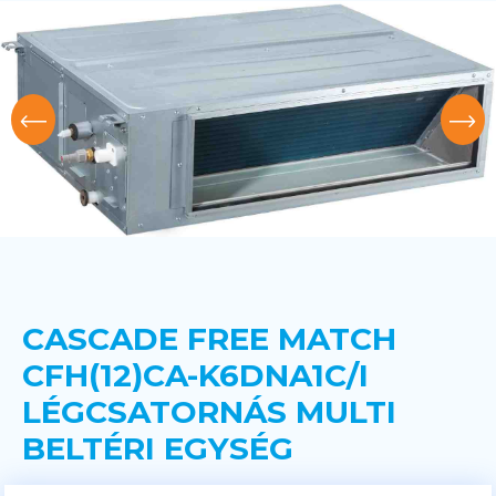
CASCADE FREE MATCH
CFH(12)CA-K6DNA1C/I
LÉGCSATORNÁS MULTI
BELTÉRI EGYSÉG