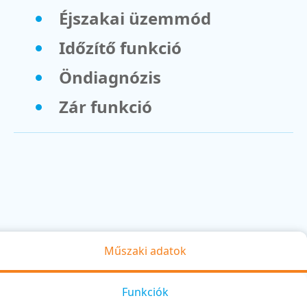
Éjszakai üzemmód
Időzítő funkció
Öndiagnózis
Zár funkció
Műszaki adatok
Funkciók