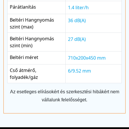
Párátlanítás
1.4 liter/h
Beltéri Hangnyomás
36 dB(A)
szint (max)
Beltéri Hangnyomás
27 dB(A)
szint (min)
Beltéri méret
710x200x450 mm
Cső átmérő,
6/9.52 mm
folyadék/gáz
Az esetleges elírásokért és szerkesztési hibákért nem
vállalunk felelősséget.