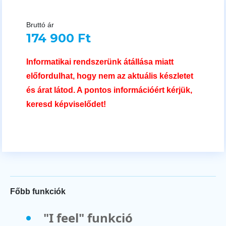
Bruttó ár
174 900 Ft
Informatikai rendszerünk átállása miatt
előfordulhat, hogy nem az aktuális készletet
és árat látod. A pontos információért kérjük,
keresd képviselődet!
Főbb funkciók
"I feel" funkció