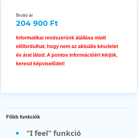
Bruttó ár
204 900 Ft
Informatikai rendszerünk átállása miatt
előfordulhat, hogy nem az aktuális készletet
és árat látod. A pontos információért kérjük,
keresd képviselődet!
Főbb funkciók
"I feel" funkció