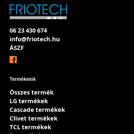
06 23 430 674
info@friotech.hu
ÁSZF
Termékeink
Összes termék
LG termékek
Cascade termékek
Clivet termékek
TCL termékek