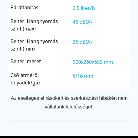
Párátlanítás
2.5 liter/h
Beltéri Hangnyomás
46 dB(A)
szint (max)
Beltéri Hangnyomás
36 dB(A)
szint (min)
Beltéri méret
900x260x655 mm
Cső átmérő,
6/16 mm
folyadék/gáz
Az esetleges elírásokért és szerkesztési hibákért nem
vállalunk felelősséget.