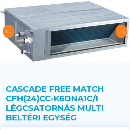
CASCADE FREE MATCH
CFH(24)CC-K6DNA1C/I
LÉGCSATORNÁS MULTI
BELTÉRI EGYSÉG