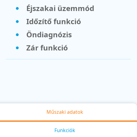
Éjszakai üzemmód
Időzítő funkció
Öndiagnózis
Zár funkció
Műszaki adatok
Funkciók