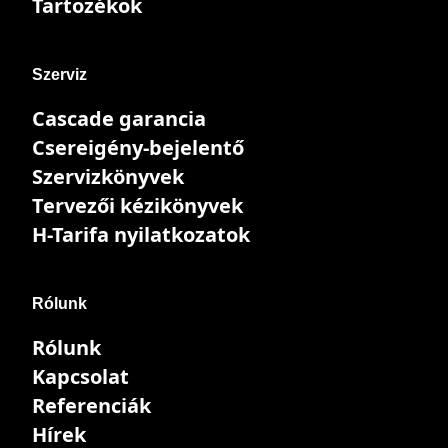
Tartozékok
Szerviz
Cascade garancia
Csereigény-bejelentő
Szervizkönyvek
Tervezői kézikönyvek
H-Tarifa nyilatkozatok
Rólunk
Rólunk
Kapcsolat
Referenciák
Hírek