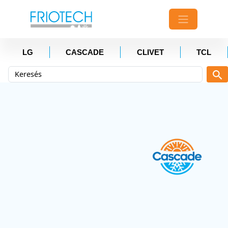
LG
CASCADE
CLIVET
TCL