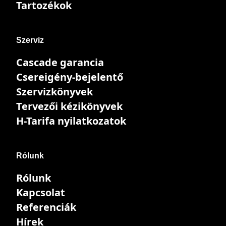
Tartozékok
Szerviz
Cascade garancia
Csereigény-bejelentő
Szervizkönyvek
Tervezői kézikönyvek
H-Tarifa nyilatkozatok
Rólunk
Rólunk
Kapcsolat
Referenciák
Hírek