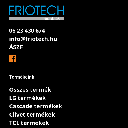
06 23 430 674
info@friotech.hu
ÁSZF
Termékeink
Összes termék
LG termékek
Cascade termékek
Clivet termékek
TCL termékek