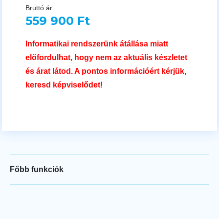
Bruttó ár
559 900 Ft
Informatikai rendszerünk átállása miatt
előfordulhat, hogy nem az aktuális készletet
és árat látod. A pontos információért kérjük,
keresd képviselődet!
Főbb funkciók