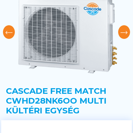
CASCADE FREE MATCH
CWHD28NK6OO MULTI
KÜLTÉRI EGYSÉG