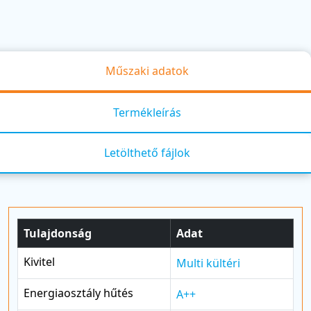
Műszaki adatok
Termékleírás
Letölthető fájlok
Tulajdonság
Adat
Kivitel
Multi kültéri
Energiaosztály hűtés
A++