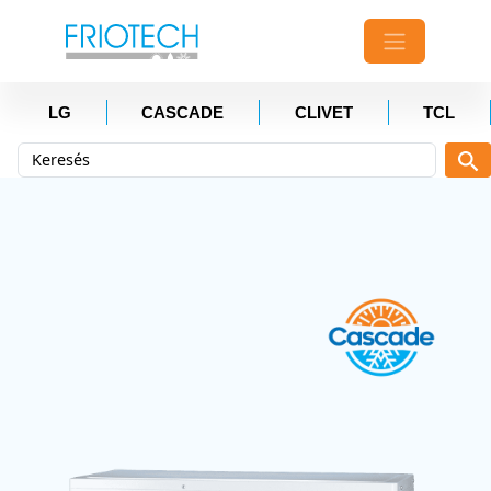
LG
CASCADE
CLIVET
TCL