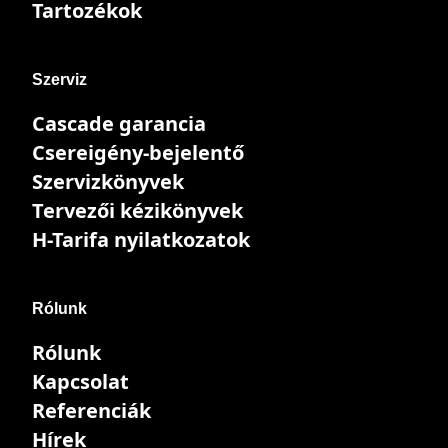
Tartozékok
Szerviz
Cascade garancia
Csereigény-bejelentő
Szervizkönyvek
Tervezői kézikönyvek
H-Tarifa nyilatkozatok
Rólunk
Rólunk
Kapcsolat
Referenciák
Hírek