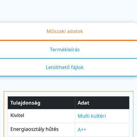
Műszaki adatok
Termékleírás
Letölthető fájlok
Tulajdonság
Adat
Kivitel
Multi kültéri
Energiaosztály hűtés
A++