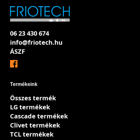
06 23 430 674
info@friotech.hu
ÁSZF
Termékeink
Összes termék
LG termékek
Cascade termékek
Clivet termékek
TCL termékek