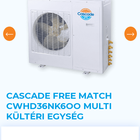
CASCADE FREE MATCH
CWHD36NK6OO MULTI
KÜLTÉRI EGYSÉG