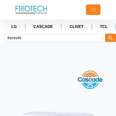
LG
CASCADE
CLIVET
TCL