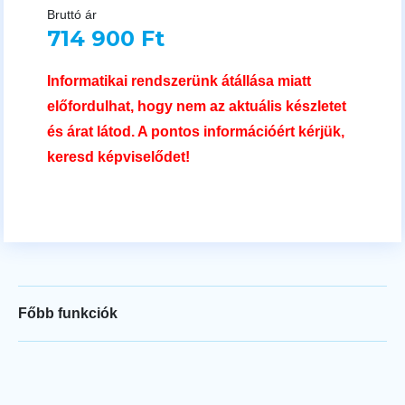
Bruttó ár
714 900 Ft
Informatikai rendszerünk átállása miatt
előfordulhat, hogy nem az aktuális készletet
és árat látod. A pontos információért kérjük,
keresd képviselődet!
Főbb funkciók