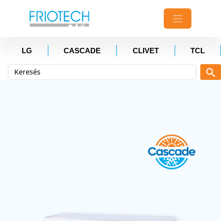
LG
CASCADE
CLIVET
TCL