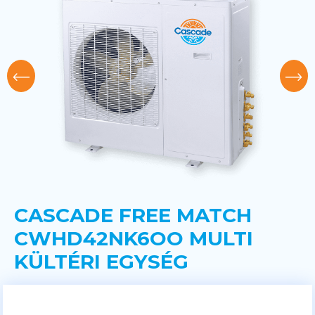
CASCADE FREE MATCH
CWHD42NK6OO MULTI
KÜLTÉRI EGYSÉG