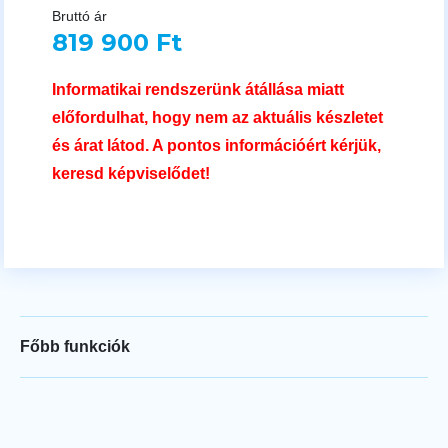
Bruttó ár
819 900 Ft
Informatikai rendszerünk átállása miatt
előfordulhat, hogy nem az aktuális készletet
és árat látod. A pontos információért kérjük,
keresd képviselődet!
Főbb funkciók