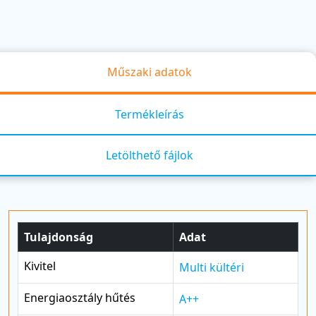
Műszaki adatok
Termékleírás
Letölthető fájlok
Tulajdonság
Adat
Kivitel
Multi kültéri
Energiaosztály hűtés
A++