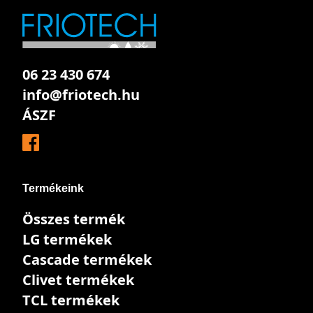
06 23 430 674
info@friotech.hu
ÁSZF
Termékeink
Összes termék
LG termékek
Cascade termékek
Clivet termékek
TCL termékek