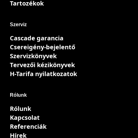
Tartozékok
Szerviz
Cascade garancia
Csereigény-bejelentő
Szervizkönyvek
Tervezői kézikönyvek
H-Tarifa nyilatkozatok
Rólunk
Rólunk
Kapcsolat
Referenciák
Hírek