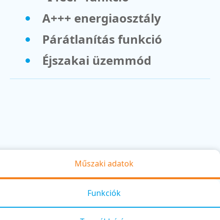
A+++ energiaosztály
Párátlanítás funkció
Éjszakai üzemmód
Műszaki adatok
Funkciók