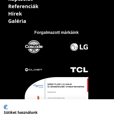
Referenciák
Hírek
Galéria
Forgalmazott márkáink
Sütiket használunk