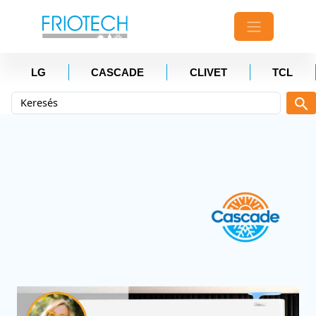
LG
CASCADE
CLIVET
TCL