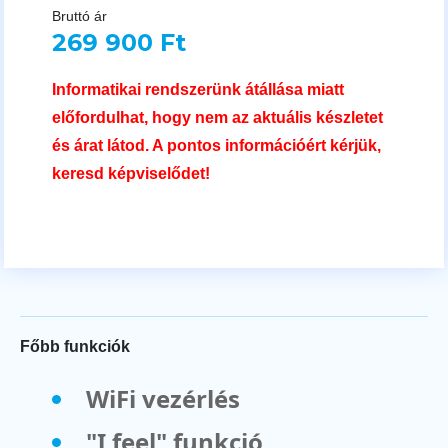
Bruttó ár
269 900 Ft
Informatikai rendszerünk átállása miatt
előfordulhat, hogy nem az aktuális készletet
és árat látod. A pontos információért kérjük,
keresd képviselődet!
Főbb funkciók
WiFi vezérlés
"I feel" funkció