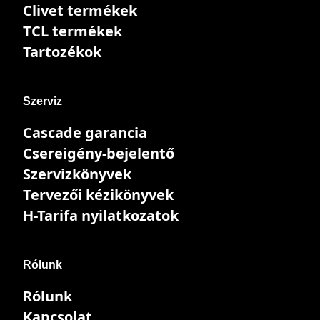
Clivet termékek
TCL termékek
Tartozékok
Szerviz
Cascade garancia
Csereigény-bejelentő
Szervizkönyvek
Tervezői kézikönyvek
H-Tarifa nyilatkozatok
Rólunk
Rólunk
Kapcsolat