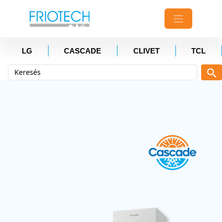
LG
CASCADE
CLIVET
TCL