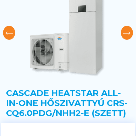
CASCADE HEATSTAR ALL-
IN-ONE HŐSZIVATTYÚ CRS-
CQ6.0PDG/NHH2-E (SZETT)