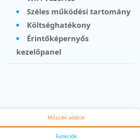
Széles működési tartomány
Költséghatékony
Érintőképernyős
kezelőpanel
Műszaki adatok
Funkciók