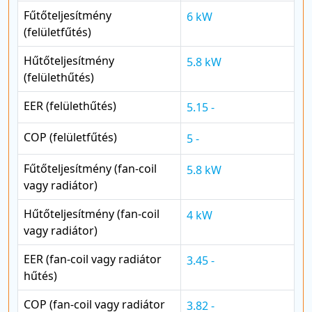
Fűtőteljesítmény
6 kW
(felületfűtés)
Hűtőteljesítmény
5.8 kW
(felülethűtés)
EER (felülethűtés)
5.15 -
COP (felületfűtés)
5 -
Fűtőteljesítmény (fan-coil
5.8 kW
vagy radiátor)
Hűtőteljesítmény (fan-coil
4 kW
vagy radiátor)
EER (fan-coil vagy radiátor
3.45 -
hűtés)
COP (fan-coil vagy radiátor
3.82 -