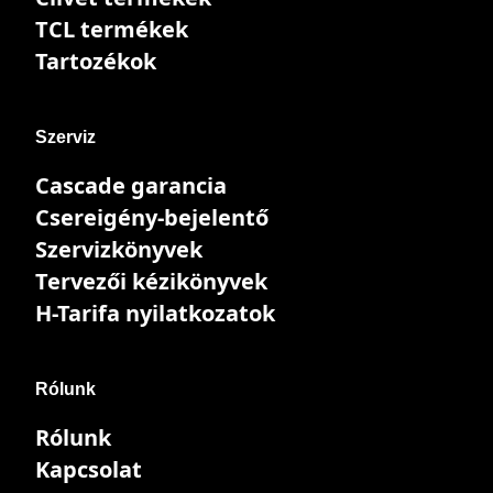
TCL termékek
Tartozékok
Szerviz
Cascade garancia
Csereigény-bejelentő
Szervizkönyvek
Tervezői kézikönyvek
H-Tarifa nyilatkozatok
Rólunk
Rólunk
Kapcsolat