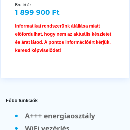
Bruttó ár
1 899 900 Ft
Informatikai rendszerünk átállása miatt
előfordulhat, hogy nem az aktuális készletet
és árat látod. A pontos információért kérjük,
keresd képviselődet!
Főbb funkciók
A+++ energiaosztály
WiFi vezérlés