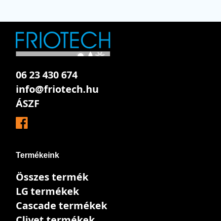
06 23 430 674
info@friotech.hu
ÁSZF
Termékeink
Összes termék
LG termékek
Cascade termékek
Clivet termékek