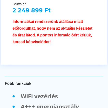
Bruttó ár
2 249 899 Ft
Informatikai rendszerünk átállása miatt
előfordulhat, hogy nem az aktuális készletet
és árat látod. A pontos információért kérjük,
keresd képviselődet!
Főbb funkciók
WiFi vezérlés
A+++ energiaosztály