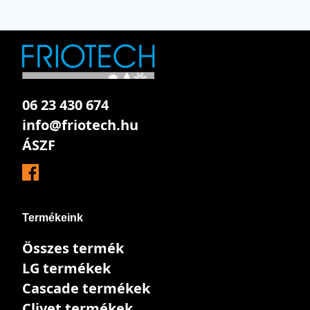
06 23 430 674
info@friotech.hu
ÁSZF
Termékeink
Összes termék
LG termékek
Cascade termékek
Clivet termékek