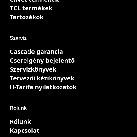
TCL termékek
Tartozékok
Szerviz
Cascade garancia
Csereigény-bejelentő
Szervizkönyvek
Tervezői kézikönyvek
H-Tarifa nyilatkozatok
Rólunk
Rólunk
Kapcsolat