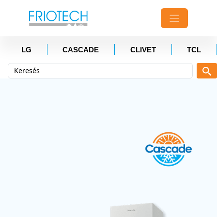
LG
CASCADE
CLIVET
TCL