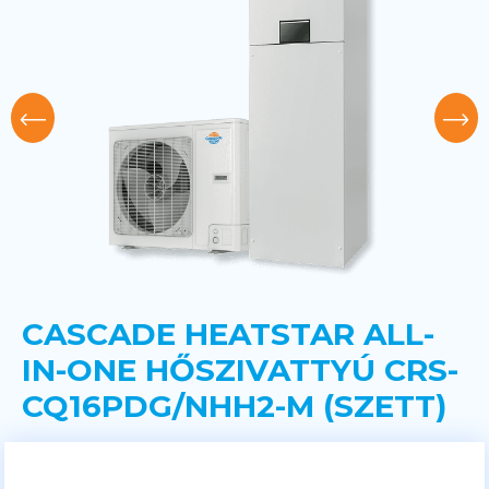
CASCADE HEATSTAR ALL-
IN-ONE HŐSZIVATTYÚ CRS-
CQ16PDG/NHH2-M (SZETT)