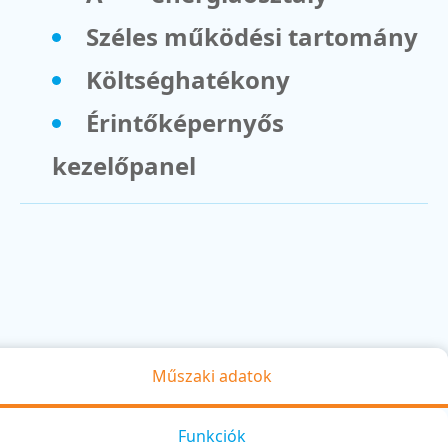
Széles működési tartomány
Költséghatékony
Érintőképernyős
kezelőpanel
Műszaki adatok
Funkciók