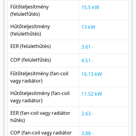
Fűtőteljesítmény
15.5 kW
(felületfűtés)
Hűtőteljesítmény
13 kW
(felülethűtés)
EER (felülethűtés)
3.61 -
COP (felületfűtés)
4.51 -
Fűtőteljesítmény (fan-coil
16.13 kW
vagy radiátor)
Hűtőteljesítmény (fan-coil
11.52 kW
vagy radiátor)
EER (fan-coil vagy radiátor
2.63 -
hűtés)
COP (fan-coil vagy radiátor
3.88 -