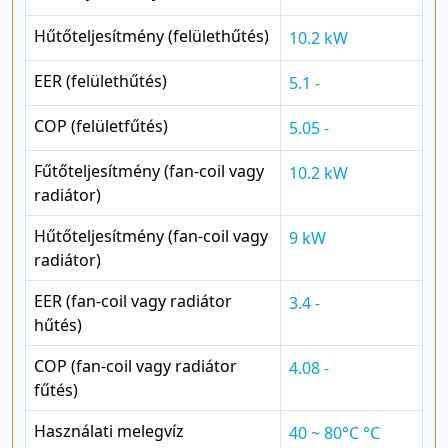
Hűtőteljesítmény (felülethűtés)
10.2 kW
EER (felülethűtés)
5.1 -
COP (felületfűtés)
5.05 -
Fűtőteljesítmény (fan-coil vagy
10.2 kW
radiátor)
Hűtőteljesítmény (fan-coil vagy
9 kW
radiátor)
EER (fan-coil vagy radiátor
3.4 -
hűtés)
COP (fan-coil vagy radiátor
4.08 -
fűtés)
Használati melegvíz
40 ~ 80°C °C