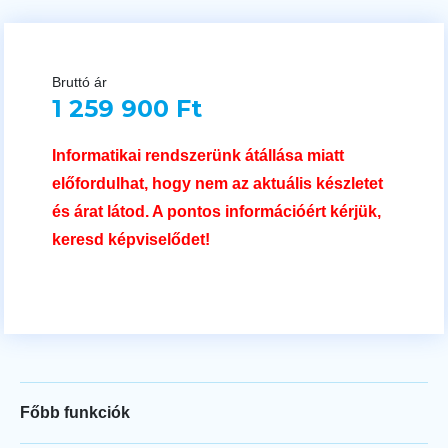
Bruttó ár
1 259 900 Ft
Informatikai rendszerünk átállása miatt
előfordulhat, hogy nem az aktuális készletet
és árat látod. A pontos információért kérjük,
keresd képviselődet!
Főbb funkciók