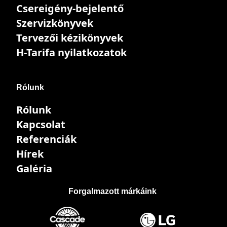
Csereigény-bejelentő
Szervizkönyvek
Tervezői kézikönyvek
H-Tarifa nyilatkozatok
Rólunk
Rólunk
Kapcsolat
Referenciák
Hírek
Galéria
Forgalmazott márkáink