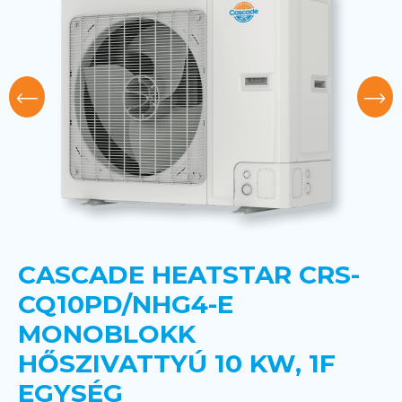
CASCADE HEATSTAR CRS-
CQ10PD/NHG4-E
MONOBLOKK
HŐSZIVATTYÚ 10 KW, 1F
EGYSÉG