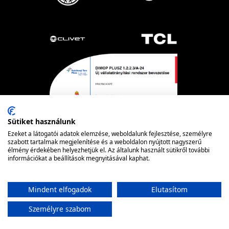
Sütiket használunk
Ezeket a látogatói adatok elemzése, weboldalunk fejlesztése, személyre
szabott tartalmak megjelenítése és a weboldalon nyújtott nagyszerű
élmény érdekében helyezhetjük el. Az általunk használt sütikről további
Powered by nopCommerce
© FRIOTECH
információkat a beállítások megnyitásával kaphat.
Mindent elfogadok
Elutasítom
Személyre szabom