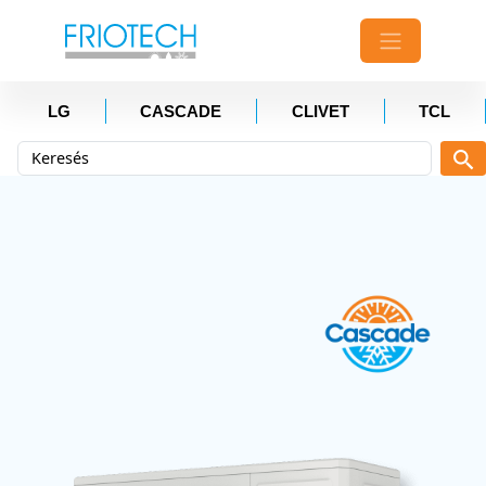
LG
CASCADE
CLIVET
TCL