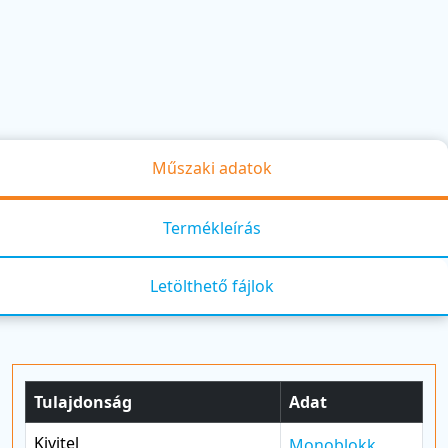
Műszaki adatok
Termékleírás
Letölthető fájlok
Tulajdonság
Adat
Kivitel
Monoblokk