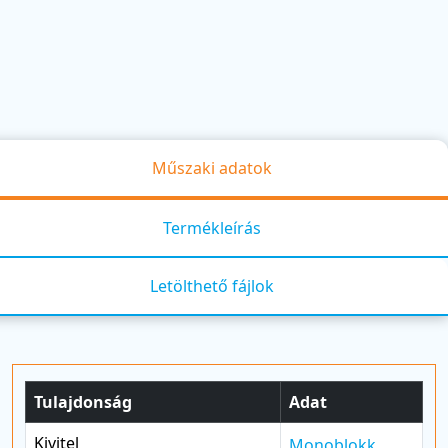
Műszaki adatok
Termékleírás
Letölthető fájlok
Tulajdonság
Adat
Kivitel
Monoblokk