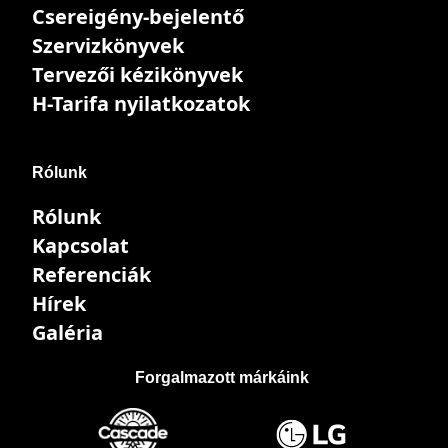
Csereigény-bejelentő
Szervizkönyvek
Tervezői kézikönyvek
H-Tarifa nyilatkozatok
Rólunk
Rólunk
Kapcsolat
Referenciák
Hírek
Galéria
Forgalmazott márkáink