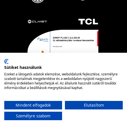
Sütiket használunk
Ezeket a látogatói adatok elemzése, weboldalunk fejlesztése, személyre
szabott tartalmak megjelenítése és a weboldalon nyújtott nagyszerű
élmény érdekében helyezhetjük el. Az általunk használt sütikről további
Powered by nopCommerce
© FRIOTECH
információkat a beállítások megnyitásával kaphat.
Mindent elfogadok
Elutasítom
Személyre szabom