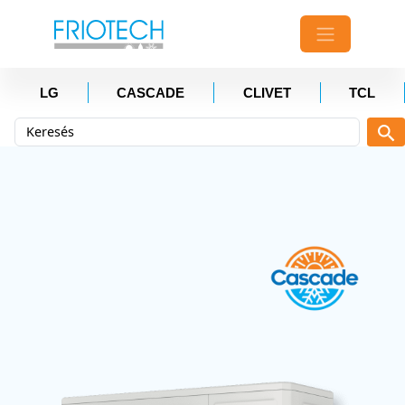
LG
CASCADE
CLIVET
TCL