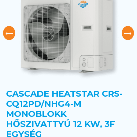
CASCADE HEATSTAR CRS-
CQ12PD/NHG4-M
MONOBLOKK
HŐSZIVATTYÚ 12 KW, 3F
EGYSÉG