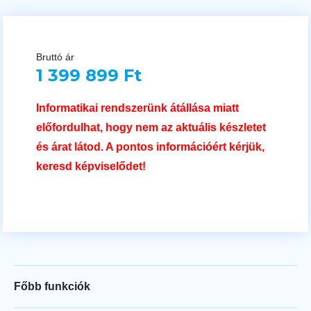
Bruttó ár
1 399 899 Ft
Informatikai rendszerünk átállása miatt
előfordulhat, hogy nem az aktuális készletet
és árat látod. A pontos információért kérjük,
keresd képviselődet!
Főbb funkciók