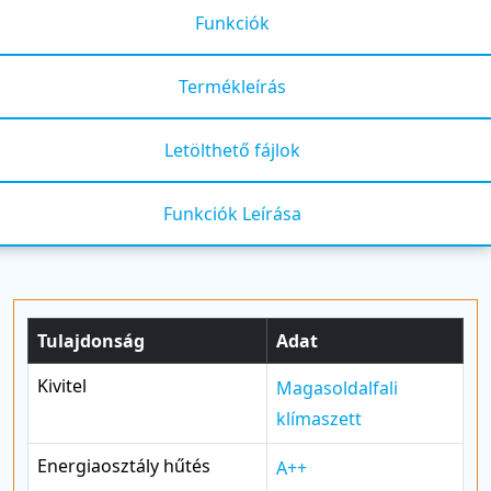
Funkciók
Termékleírás
Letölthető fájlok
Funkciók Leírása
Tulajdonság
Adat
Kivitel
Magasoldalfali
klímaszett
Energiaosztály hűtés
A++