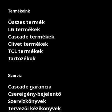
Termékeink
Összes termék
LG termékek
Cascade termékek
Clivet termékek
TCL termékek
Tartozékok
Szerviz
Cascade garancia
Csereigény-bejelentő
Szervizkönyvek
Tervezői kézikönyvek