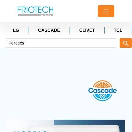
LG
CASCADE
CLIVET
TCL