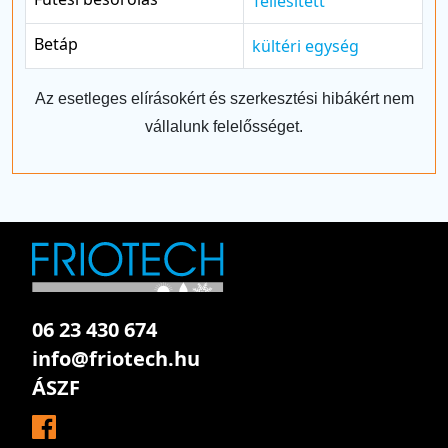
Téliesített
Betáp
kültéri egység
Az esetleges elírásokért és szerkesztési hibákért nem
vállalunk felelősséget.
06 23 430 674
info@friotech.hu
ÁSZF