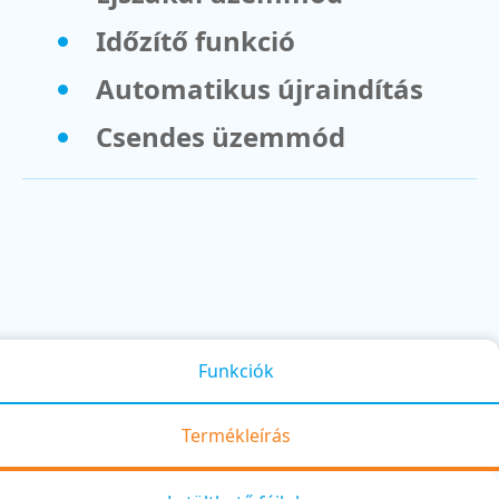
Időzítő funkció
Automatikus újraindítás
Csendes üzemmód
Funkciók
Termékleírás