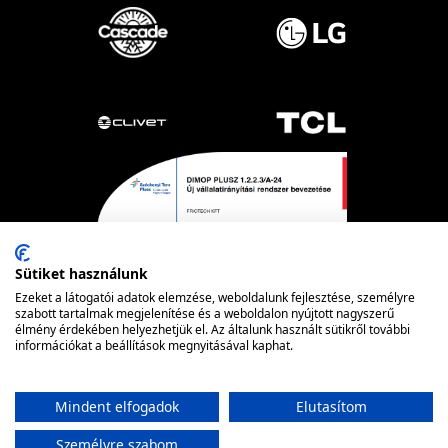
Sütiket használunk
Ezeket a látogatói adatok elemzése, weboldalunk fejlesztése, személyre
szabott tartalmak megjelenítése és a weboldalon nyújtott nagyszerű
élmény érdekében helyezhetjük el. Az általunk használt sütikről további
információkat a beállítások megnyitásával kaphat.
Powered by nopCommerce
© FRIOTECH
Mindent elfogadok
Elutasítom
Személyre szabom