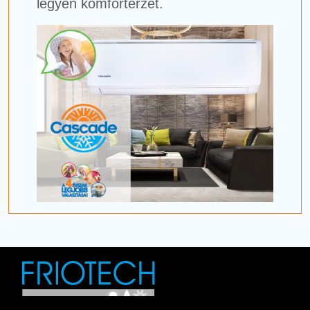
legyen komfortérzet.