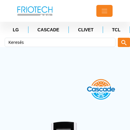
LG
CASCADE
CLIVET
TCL