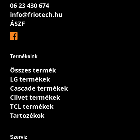
06 23 430 674
info@friotech.hu
ÁSZF
Termékeink
Összes termék
LG termékek
Cascade termékek
Clivet termékek
TCL termékek
Tartozékok
Szerviz