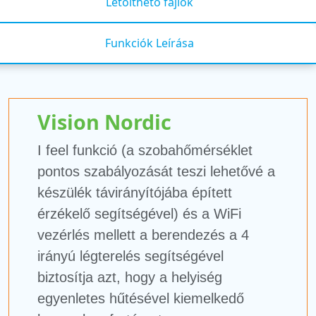
Letölthető fájlok
Funkciók Leírása
Vision Nordic
I feel funkció (a szobahőmérséklet
pontos szabályozását teszi lehetővé a
készülék távirányítójába épített
érzékelő segítségével) és a WiFi
vezérlés mellett a berendezés a 4
irányú légterelés segítségével
biztosítja azt, hogy a helyiség
egyenletes hűtésével kiemelkedő