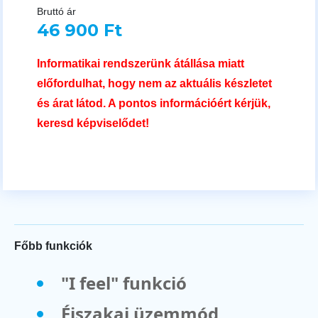
Bruttó ár
46 900 Ft
Informatikai rendszerünk átállása miatt
előfordulhat, hogy nem az aktuális készletet
és árat látod. A pontos információért kérjük,
keresd képviselődet!
Főbb funkciók
"I feel" funkció
Éjszakai üzemmód