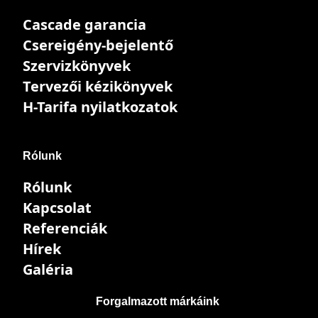
Cascade garancia
Csereigény-bejelentő
Szervizkönyvek
Tervezői kézikönyvek
H-Tarifa nyilatkozatok
Rólunk
Rólunk
Kapcsolat
Referenciák
Hírek
Galéria
Forgalmazott márkáink