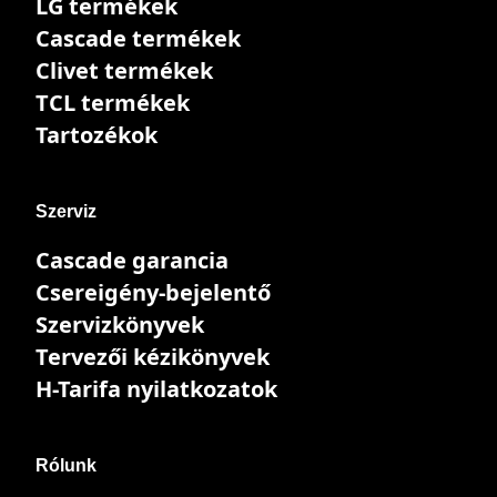
LG termékek
Cascade termékek
Clivet termékek
TCL termékek
Tartozékok
Szerviz
Cascade garancia
Csereigény-bejelentő
Szervizkönyvek
Tervezői kézikönyvek
H-Tarifa nyilatkozatok
Rólunk