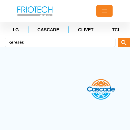
LG
CASCADE
CLIVET
TCL