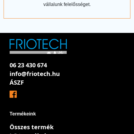
vállalunk felelősséget.
06 23 430 674
info@friotech.hu
ÁSZF
Termékeink
Összes termék