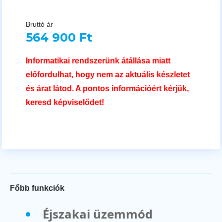
Bruttó ár
564 900 Ft
Informatikai rendszerünk átállása miatt
előfordulhat, hogy nem az aktuális készletet
és árat látod. A pontos információért kérjük,
keresd képviselődet!
Főbb funkciók
Éjszakai üzemmód