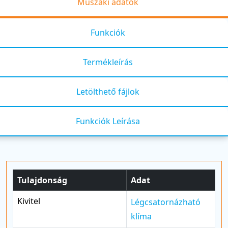
Műszaki adatok
Funkciók
Termékleírás
Letölthető fájlok
Funkciók Leírása
Tulajdonság
Adat
Kivitel
Légcsatornázható
klíma