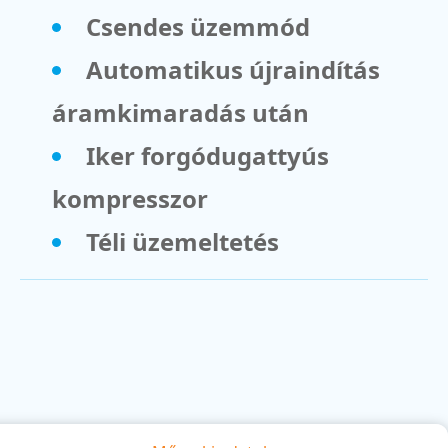
Csendes üzemmód
Automatikus újraindítás
áramkimaradás után
Iker forgódugattyús
kompresszor
Téli üzemeltetés