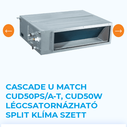
CASCADE U MATCH
CUD50PS/A-T, CUD50W
LÉGCSATORNÁZHATÓ
SPLIT KLÍMA SZETT