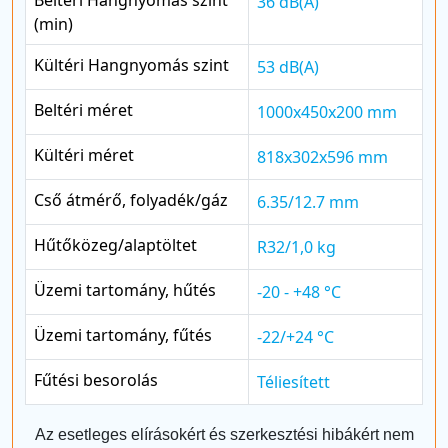
36 dB(A)
(min)
Kültéri Hangnyomás szint
53 dB(A)
Beltéri méret
1000x450x200 mm
Kültéri méret
818x302x596 mm
Cső átmérő, folyadék/gáz
6.35/12.7 mm
Hűtőközeg/alaptöltet
R32/1,0 kg
Üzemi tartomány, hűtés
-20 - +48 °C
Üzemi tartomány, fűtés
-22/+24 °C
Fűtési besorolás
Téliesített
Az esetleges elírásokért és szerkesztési hibákért nem