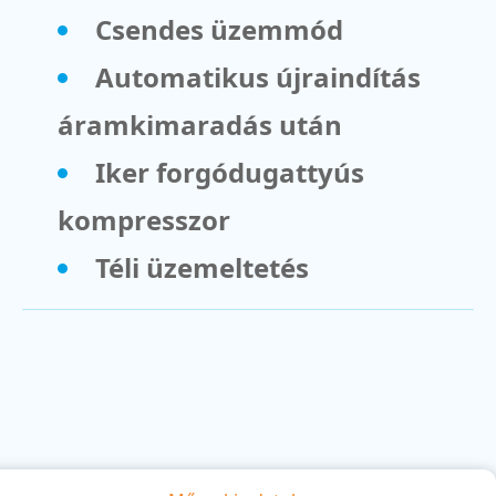
Csendes üzemmód
Automatikus újraindítás
áramkimaradás után
Iker forgódugattyús
kompresszor
Téli üzemeltetés