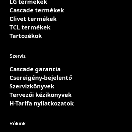
LG termékek
Cascade termékek
Clivet termékek
TCL termékek
Tartozékok
Szerviz
Cascade garancia
Csereigény-bejelentő
Szervizkönyvek
Tervezői kézikönyvek
H-Tarifa nyilatkozatok
Rólunk