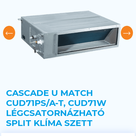
CASCADE U MATCH
CUD71PS/A-T, CUD71W
LÉGCSATORNÁZHATÓ
SPLIT KLÍMA SZETT