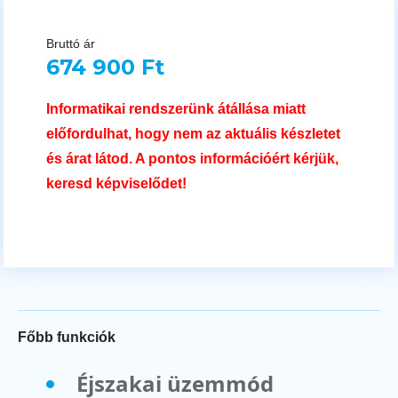
Bruttó ár
674 900 Ft
Informatikai rendszerünk átállása miatt
előfordulhat, hogy nem az aktuális készletet
és árat látod. A pontos információért kérjük,
keresd képviselődet!
Főbb funkciók
Éjszakai üzemmód