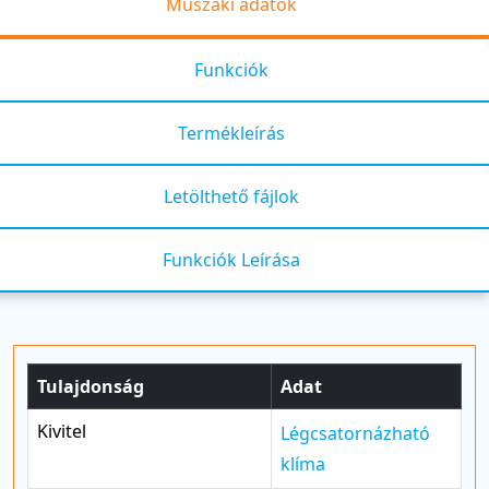
Műszaki adatok
Funkciók
Termékleírás
Letölthető fájlok
Funkciók Leírása
Tulajdonság
Adat
Kivitel
Légcsatornázható
klíma