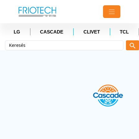
LG
CASCADE
CLIVET
TCL