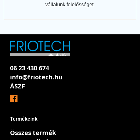
vállalunk felelősséget.
06 23 430 674
info@friotech.hu
ÁSZF
Termékeink
Összes termék