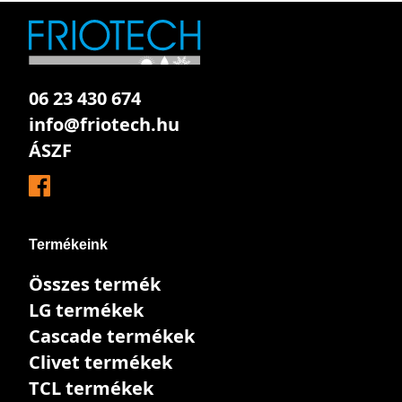
06 23 430 674
info@friotech.hu
ÁSZF
Termékeink
Összes termék
LG termékek
Cascade termékek
Clivet termékek
TCL termékek