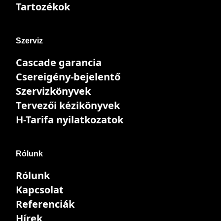
Tartozékok
Szerviz
Cascade garancia
Csereigény-bejelentő
Szervizkönyvek
Tervezői kézikönyvek
H-Tarifa nyilatkozatok
Rólunk
Rólunk
Kapcsolat
Referenciák
Hírek