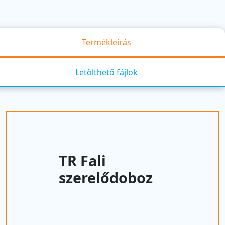
Termékleírás
Letölthető fájlok
TR Fali
szerelődoboz