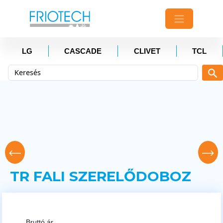
LG
CASCADE
CLIVET
TCL
TR FALI SZERELŐDOBOZ
Bruttó ár