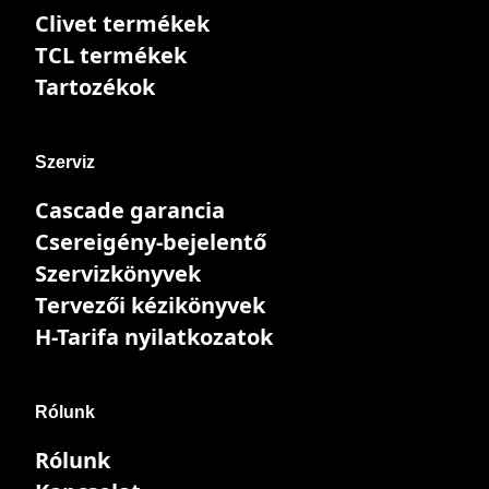
Clivet termékek
TCL termékek
Tartozékok
Szerviz
Cascade garancia
Csereigény-bejelentő
Szervizkönyvek
Tervezői kézikönyvek
H-Tarifa nyilatkozatok
Rólunk
Rólunk