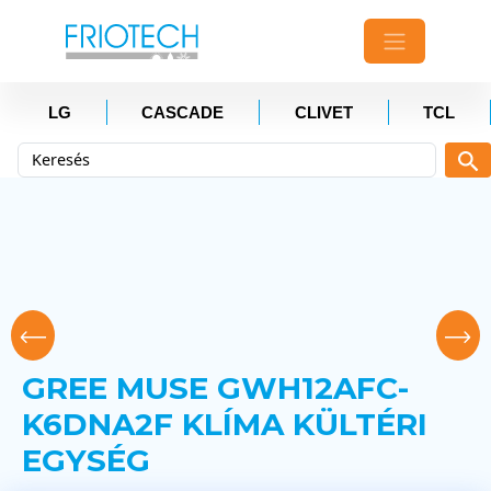
LG
CASCADE
CLIVET
TCL
GREE MUSE GWH12AFC-
K6DNA2F KLÍMA KÜLTÉRI
EGYSÉG