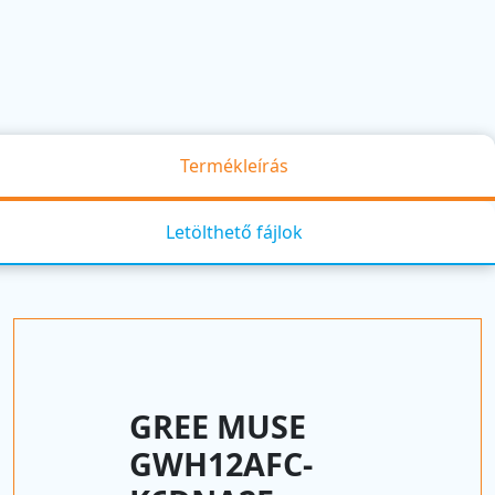
Termékleírás
Letölthető fájlok
GREE MUSE
GWH12AFC-