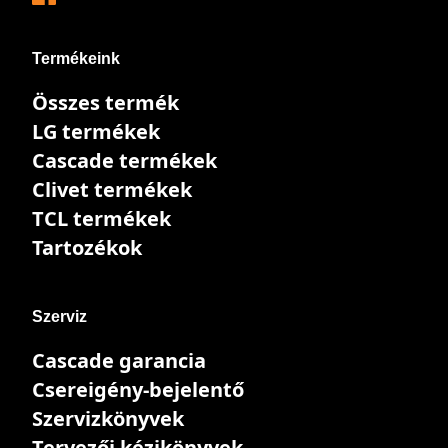
Termékeink
Összes termék
LG termékek
Cascade termékek
Clivet termékek
TCL termékek
Tartozékok
Szerviz
Cascade garancia
Csereigény-bejelentő
Szervizkönyvek
Tervezői kézikönyvek