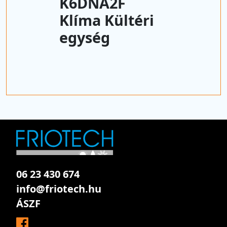
K6DNA2F
Klíma Kültéri
egység
06 23 430 674
info@friotech.hu
ÁSZF