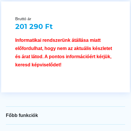
Bruttó ár
201 290 Ft
Informatikai rendszerünk átállása miatt
előfordulhat, hogy nem az aktuális készletet
és árat látod. A pontos információért kérjük,
keresd képviselődet!
Főbb funkciók