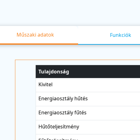
Műszaki adatok
Funkciók
Tulajdonság
Kivitel
Energiaosztály hűtés
Energiaosztály fűtés
Hűtőteljesítmény