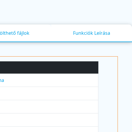
ölthető fájlok
Funkciók Leírása
ma