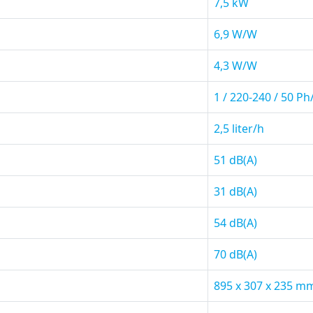
7,5 kW
6,9 W/W
4,3 W/W
1 / 220-240 / 50 P
2,5 liter/h
51 dB(A)
31 dB(A)
54 dB(A)
70 dB(A)
895 x 307 x 235 m