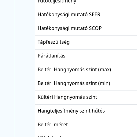
Fűtőteljesítmény
Hatékonysági mutató SEER
Hatékonysági mutató SCOP
Tápfeszültség
Párátlanítás
Beltéri Hangnyomás szint (max)
Beltéri Hangnyomás szint (min)
Kültéri Hangnyomás szint
Hangteljesítmény szint hűtés
Beltéri méret