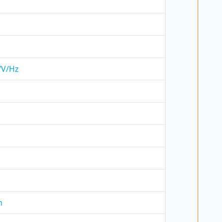
h/V/Hz
m