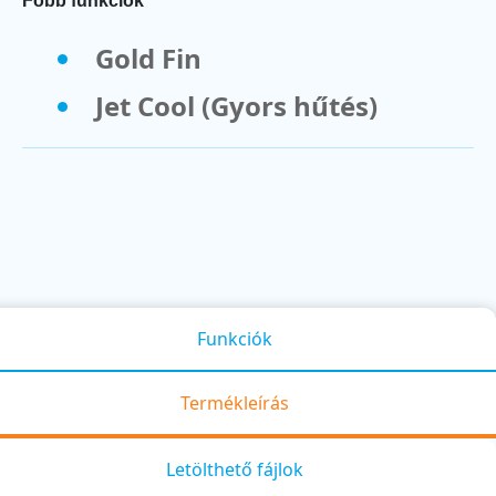
Főbb funkciók
Gold Fin
Jet Cool (Gyors hűtés)
Funkciók
Termékleírás
Letölthető fájlok