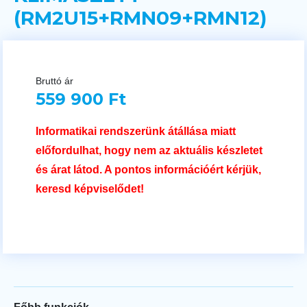
(RM2U15+RMN09+RMN12)
Bruttó ár
559 900 Ft
Informatikai rendszerünk átállása miatt
előfordulhat, hogy nem az aktuális készletet
és árat látod. A pontos információért kérjük,
keresd képviselődet!