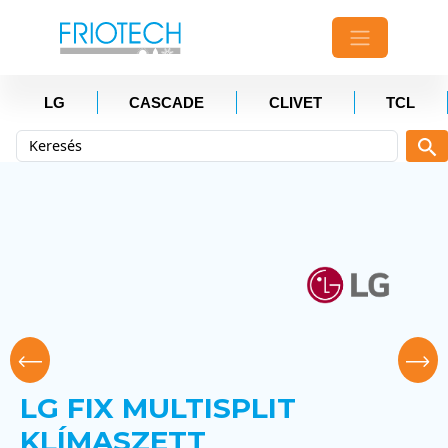
LG
CASCADE
CLIVET
TCL
LG FIX MULTISPLIT
KLÍMASZETT