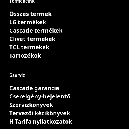
Termékeink
Összes termék
LG termékek
Cascade termékek
Clivet termékek
TCL termékek
Tartozékok
Szerviz
Cascade garancia
Csereigény-bejelentő
Szervizkönyvek
Tervezői kézikönyvek
H-Tarifa nyilatkozatok