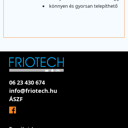
könnyen és gyorsan telepíthető
06 23 430 674
info@friotech.hu
ÁSZF