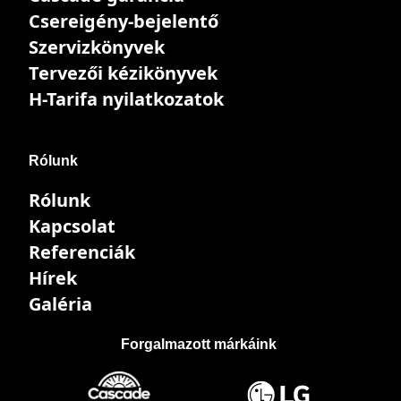
Csereigény-bejelentő
Szervizkönyvek
Tervezői kézikönyvek
H-Tarifa nyilatkozatok
Rólunk
Rólunk
Kapcsolat
Referenciák
Hírek
Galéria
Forgalmazott márkáink