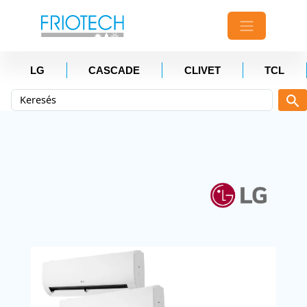
LG
CASCADE
CLIVET
TCL