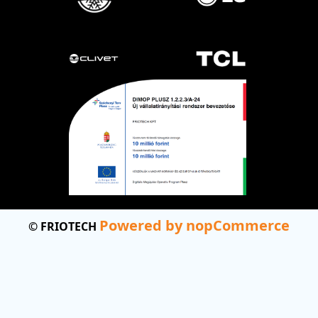
Powered by nopCommerce
© FRIOTECH