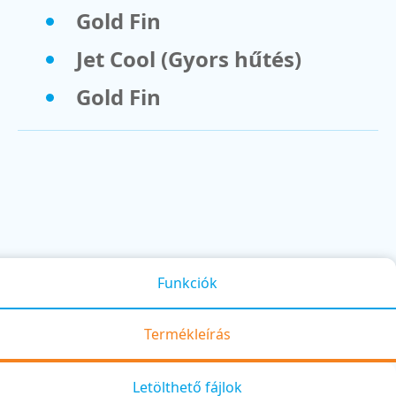
Gold Fin
Jet Cool (Gyors hűtés)
Gold Fin
Funkciók
Termékleírás
Letölthető fájlok