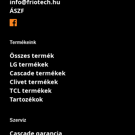
info@friotech.hu
ÁSZF
Termékeink
Összes termék
LG termékek
Cascade termékek
Clivet termékek
TCL termékek
Tartozékok
Szerviz
Cascade garancia