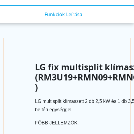
Funkciók Leírása
LG fix multisplit klímas
(RM3U19+RMN09+RMN
)
LG multisplit klímaszett 2 db 2,5 kW és 1 db 3
beltéri egységgel.
FŐBB JELLEMZŐK: