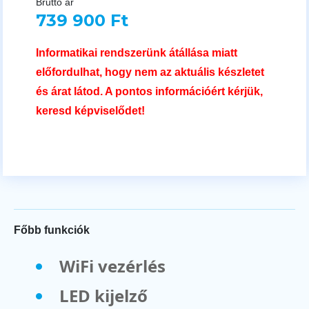
Bruttó ár
739 900 Ft
Informatikai rendszerünk átállása miatt
előfordulhat, hogy nem az aktuális készletet
és árat látod. A pontos információért kérjük,
keresd képviselődet!
Főbb funkciók
WiFi vezérlés
LED kijelző