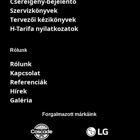
Csereigény-bejelentő
Szervizkönyvek
Tervezői kézikönyvek
H-Tarifa nyilatkozatok
Rólunk
Rólunk
Kapcsolat
Referenciák
Hírek
Galéria
Forgalmazott márkáink