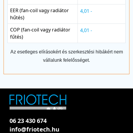
EER (fan-coil vagy radiátor
4,01 -
hűtés)
COP (fan-coil vagy radiátor
4,01 -
fűtés)
Az esetleges elírásokért és szerkesztési hibákért nem
vállalunk felelősséget.
06 23 430 674
info@friotech.hu