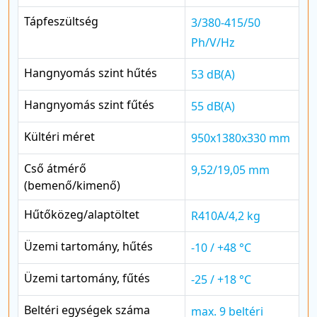
Tápfeszültség
3/380-415/50
Ph/V/Hz
Hangnyomás szint hűtés
53 dB(A)
Hangnyomás szint fűtés
55 dB(A)
Kültéri méret
950x1380x330 mm
Cső átmérő
9,52/19,05 mm
(bemenő/kimenő)
Hűtőközeg/alaptöltet
R410A/4,2 kg
Üzemi tartomány, hűtés
-10 / +48 °C
Üzemi tartomány, fűtés
-25 / +18 °C
Beltéri egységek száma
max. 9 beltéri