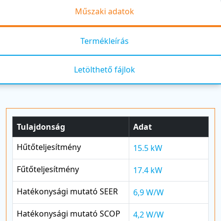
Műszaki adatok
Termékleírás
Letölthető fájlok
Tulajdonság
Adat
Hűtőteljesítmény
15.5 kW
Fűtőteljesítmény
17.4 kW
Hatékonysági mutató SEER
6,9 W/W
Hatékonysági mutató SCOP
4,2 W/W