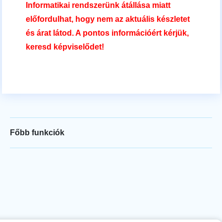
Informatikai rendszerünk átállása miatt
előfordulhat, hogy nem az aktuális készletet
és árat látod. A pontos információért kérjük,
keresd képviselődet!
Főbb funkciók