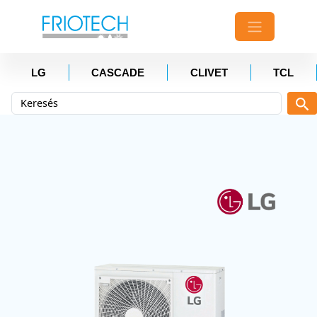
LG
CASCADE
CLIVET
TCL