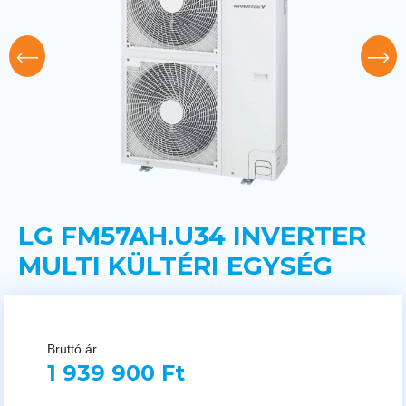
LG FM57AH.U34 INVERTER
MULTI KÜLTÉRI EGYSÉG
Bruttó ár
1 939 900 Ft