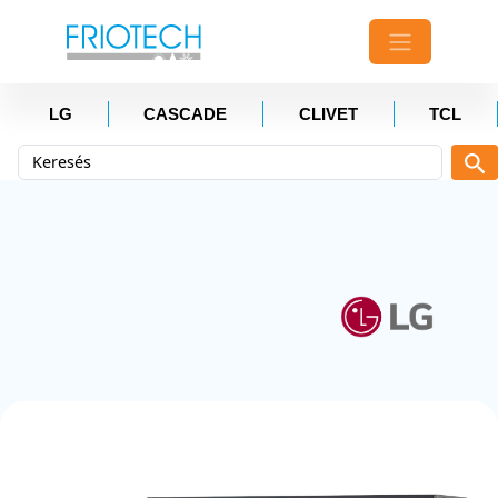
LG
CASCADE
CLIVET
TCL