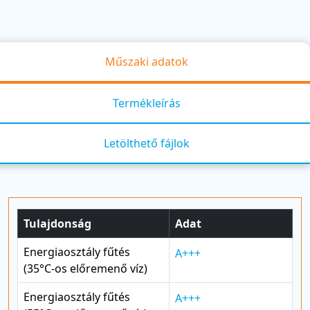
Műszaki adatok
Termékleírás
Letölthető fájlok
Tulajdonság
Adat
Energiaosztály fűtés
A+++
(35°C-os előremenő víz)
Energiaosztály fűtés
A+++