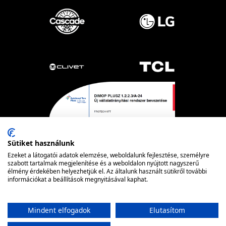
Sütiket használunk
Ezeket a látogatói adatok elemzése, weboldalunk fejlesztése, személyre
szabott tartalmak megjelenítése és a weboldalon nyújtott nagyszerű
élmény érdekében helyezhetjük el. Az általunk használt sütikről további
információkat a beállítások megnyitásával kaphat.
Powered by nopCommerce
© FRIOTECH
Mindent elfogadok
Elutasítom