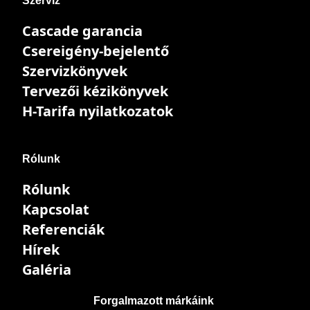
Szerviz
Cascade garancia
Csereigény-bejelentő
Szervizkönyvek
Tervezői kézikönyvek
H-Tarifa nyilatkozatok
Rólunk
Rólunk
Kapcsolat
Referenciák
Hírek
Galéria
Forgalmazott márkáink