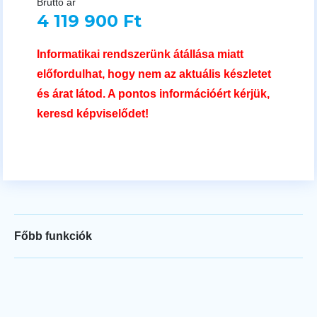
Bruttó ár
4 119 900 Ft
Informatikai rendszerünk átállása miatt
előfordulhat, hogy nem az aktuális készletet
és árat látod. A pontos információért kérjük,
keresd képviselődet!
Főbb funkciók