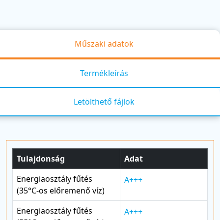
Műszaki adatok
Termékleírás
Letölthető fájlok
Tulajdonság
Adat
Energiaosztály fűtés
A+++
(35°C-os előremenő víz)
Energiaosztály fűtés
A+++