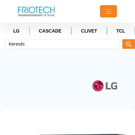
LG
CASCADE
CLIVET
TCL