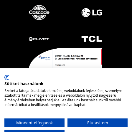
Sütiket használunk
Ezeket a látogatói adatok elemzése, weboldalunk fejlesztése, személyre
szabott tartalmak megjelenítése és a weboldalon nyújtott nagyszerű
élmény érdekében helyezhetjük el. Az általunk használt sütikről további
információkat a beállítások megnyitásával kaphat.
Powered by nopCommerce
© FRIOTECH
Mindent elfogadok
Elutasítom