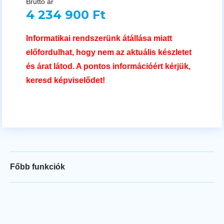
Bruttó ár
4 234 900 Ft
Informatikai rendszerünk átállása miatt
előfordulhat, hogy nem az aktuális készletet
és árat látod. A pontos információért kérjük,
keresd képviselődet!
Főbb funkciók