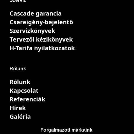
Szerviz
Cascade garancia
Csereigény-bejelentő
Szervizkönyvek
Tervezői kézikönyvek
H-Tarifa nyilatkozatok
Rólunk
Rólunk
Kapcsolat
Referenciák
Hírek
Galéria
Forgalmazott márkáink