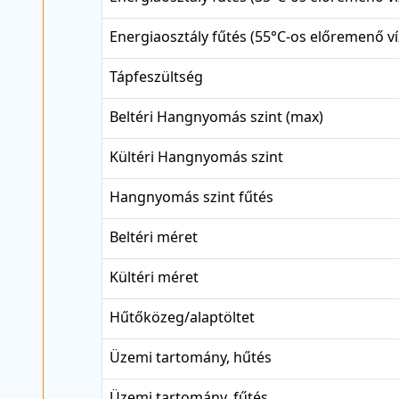
Energiaosztály fűtés (55°C-os előremenő ví
Tápfeszültség
Beltéri Hangnyomás szint (max)
Kültéri Hangnyomás szint
Hangnyomás szint fűtés
Beltéri méret
Kültéri méret
Hűtőközeg/alaptöltet
Üzemi tartomány, hűtés
Üzemi tartomány, fűtés