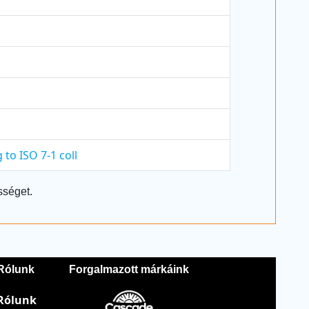
 to ISO 7-1 coll
sséget.
Rólunk
Forgalmazott márkáink
Rólunk