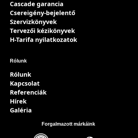
Cascade garancia
Csereigény-bejelentő
Szervizkönyvek
Tervezői kézikönyvek
H-Tarifa nyilatkozatok
Rólunk
Rólunk
Kapcsolat
Referenciák
Hírek
Galéria
Forgalmazott márkáink