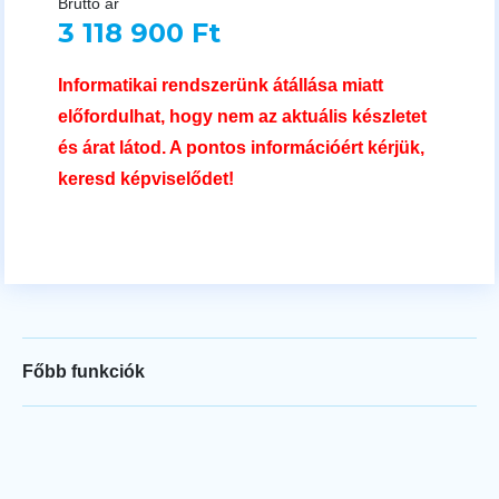
Bruttó ár
3 118 900 Ft
Informatikai rendszerünk átállása miatt
előfordulhat, hogy nem az aktuális készletet
és árat látod. A pontos információért kérjük,
keresd képviselődet!
Főbb funkciók