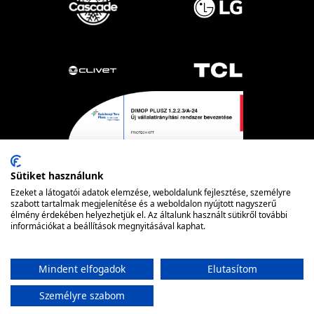
Sütiket használunk
Ezeket a látogatói adatok elemzése, weboldalunk fejlesztése, személyre
szabott tartalmak megjelenítése és a weboldalon nyújtott nagyszerű
élmény érdekében helyezhetjük el. Az általunk használt sütikről további
információkat a beállítások megnyitásával kaphat.
Powered by nopCommerce
© FRIOTECH
Mindent elfogadok
Elutasítom
Személyre szabom