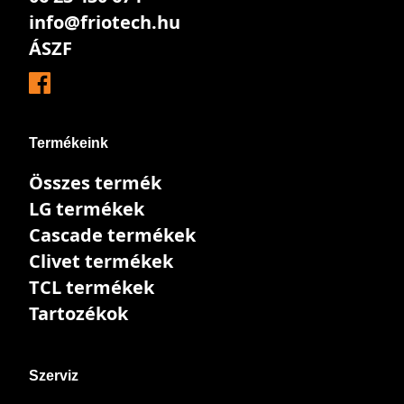
info@friotech.hu
ÁSZF
Termékeink
Összes termék
LG termékek
Cascade termékek
Clivet termékek
TCL termékek
Tartozékok
Szerviz