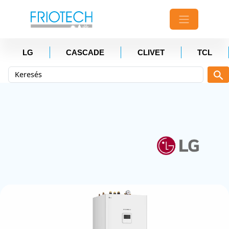
LG
CASCADE
CLIVET
TCL