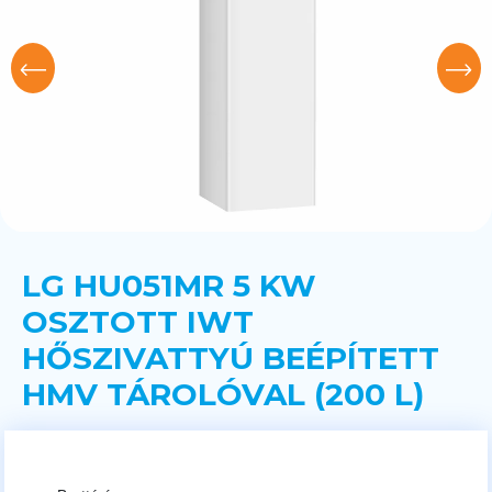
LG HU051MR 5 KW
OSZTOTT IWT
HŐSZIVATTYÚ BEÉPÍTETT
HMV TÁROLÓVAL (200 L)