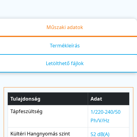
Műszaki adatok
Termékleírás
Letölthető fájlok
Tulajdonság
Adat
Tápfeszültség
1/220-240/50
Ph/V/Hz
Kültéri Hangnyomás szint
52 dB(A)