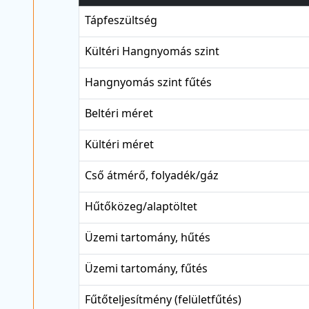
Tápfeszültség
Kültéri Hangnyomás szint
Hangnyomás szint fűtés
Beltéri méret
Kültéri méret
Cső átmérő, folyadék/gáz
Hűtőközeg/alaptöltet
Üzemi tartomány, hűtés
Üzemi tartomány, fűtés
Fűtőteljesítmény (felületfűtés)