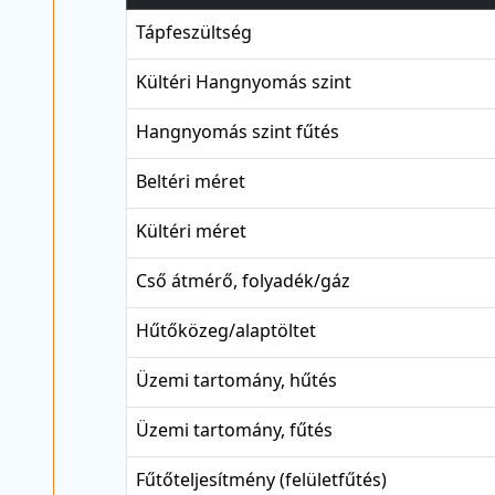
Tápfeszültség
Kültéri Hangnyomás szint
Hangnyomás szint fűtés
Beltéri méret
Kültéri méret
Cső átmérő, folyadék/gáz
Hűtőközeg/alaptöltet
Üzemi tartomány, hűtés
Üzemi tartomány, fűtés
Fűtőteljesítmény (felületfűtés)