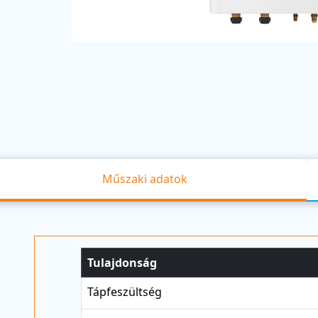
Műszaki adatok
Tulajdonság
Tápfeszültség