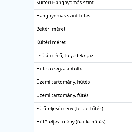
Kültéri Hangnyomás szint
Hangnyomás szint fűtés
Beltéri méret
Kültéri méret
Cső átmérő, folyadék/gáz
Hűtőközeg/alaptöltet
Üzemi tartomány, hűtés
Üzemi tartomány, fűtés
Fűtőteljesítmény (felületfűtés)
Hűtőteljesítmény (felülethűtés)