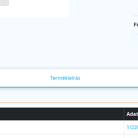
F
Termékleírás
Ada
1/22