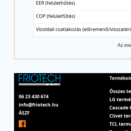
EER (felülethűtés)
COP (felületfűtés)
Vízoldali csatlakozás (előremenő/visszatér
Az ese
Termékei
Összes t
06 23 430 674
LG term
info@friotech.hu
Cascade 
ÁSZF
Clivet t
TCL term