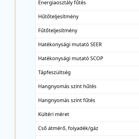
Energiaosztály fűtés
Hűtőteljesítmény
Fűtőteljesítmény
Hatékonysági mutató SEER
Hatékonysági mutató SCOP
Tápfeszültség
Hangnyomás szint hűtés
Hangnyomás szint fűtés
Kültéri méret
Cső átmérő, folyadék/gáz