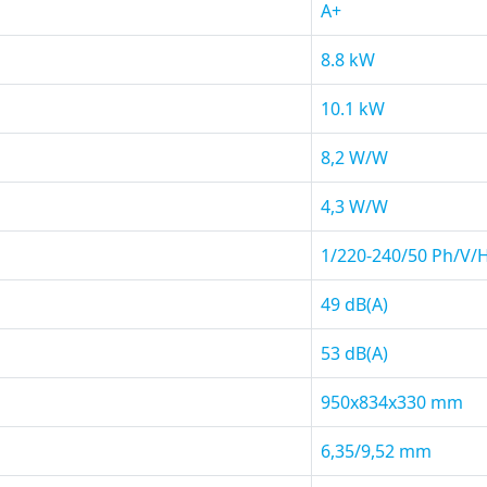
A+
8.8 kW
10.1 kW
8,2 W/W
4,3 W/W
1/220-240/50 Ph/V/
49 dB(A)
53 dB(A)
950x834x330 mm
6,35/9,52 mm