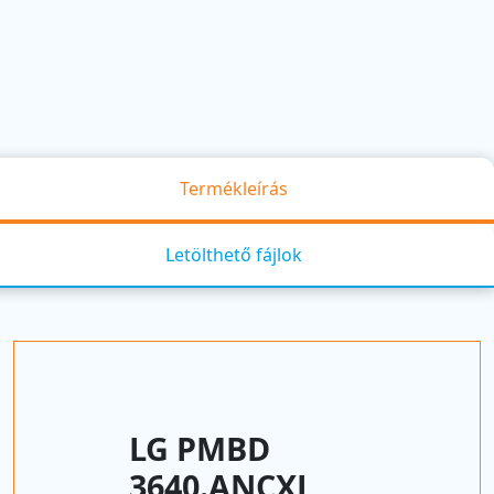
Termékleírás
Letölthető fájlok
LG PMBD
3640.ANCXL