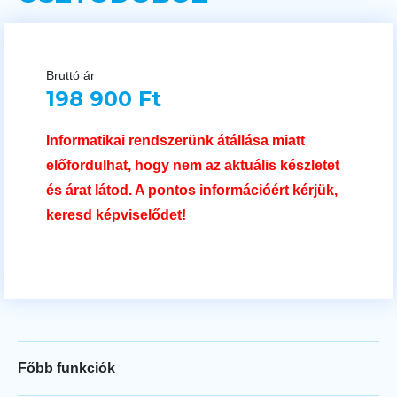
Bruttó ár
198 900 Ft
Informatikai rendszerünk átállása miatt
előfordulhat, hogy nem az aktuális készletet
és árat látod. A pontos információért kérjük,
keresd képviselődet!
Főbb funkciók