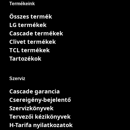
Termékeink
Összes termék
LG termékek
Cascade termékek
Clivet termékek
TCL termékek
Tartozékok
Szerviz
Cascade garancia
Csereigény-bejelentő
Szervizkönyvek
Tervezői kézikönyvek
H-Tarifa nyilatkozatok