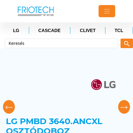
LG
CASCADE
CLIVET
TCL
LG PMBD 3640.ANCXL
OSZTÓDOBOZ