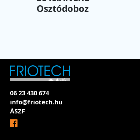
Osztódoboz
06 23 430 674
info@friotech.hu
ÁSZF