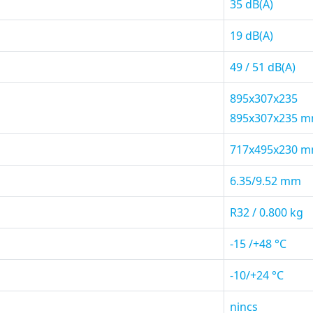
35 dB(A)
19 dB(A)
49 / 51 dB(A)
895x307x235
895x307x235 
717x495x230 
6.35/9.52 mm
R32 / 0.800 kg
-15 /+48 °C
-10/+24 °C
nincs