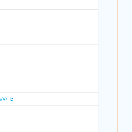
h/V/Hz