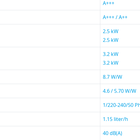
A+++
A+++ / A++
2.5 kW
2.5 kW
3.2 kW
3.2 kW
8.7 W/W
4.6 / 5.70 W/W
1/220-240/50 P
1.15 liter/h
40 dB(A)