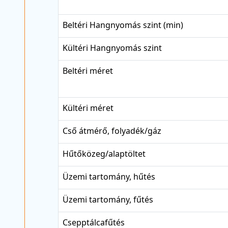
Beltéri Hangnyomás szint (min)
Kültéri Hangnyomás szint
Beltéri méret
Kültéri méret
Cső átmérő, folyadék/gáz
Hűtőközeg/alaptöltet
Üzemi tartomány, hűtés
Üzemi tartomány, fűtés
Csepptálcafűtés