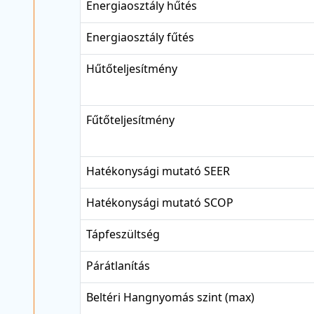
Energiaosztály hűtés
Energiaosztály fűtés
Hűtőteljesítmény
Fűtőteljesítmény
Hatékonysági mutató SEER
Hatékonysági mutató SCOP
Tápfeszültség
Párátlanítás
Beltéri Hangnyomás szint (max)