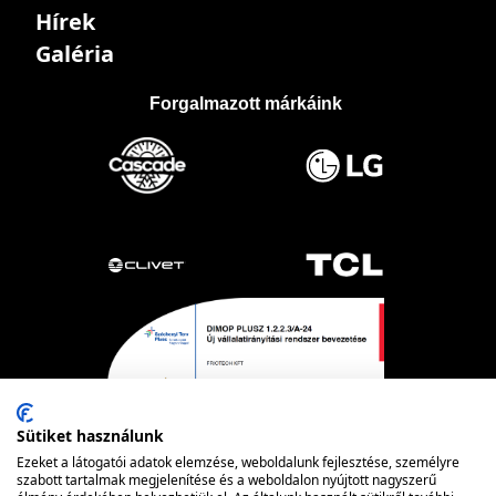
Hírek
Galéria
Forgalmazott márkáink
Sütiket használunk
Ezeket a látogatói adatok elemzése, weboldalunk fejlesztése, személyre
szabott tartalmak megjelenítése és a weboldalon nyújtott nagyszerű