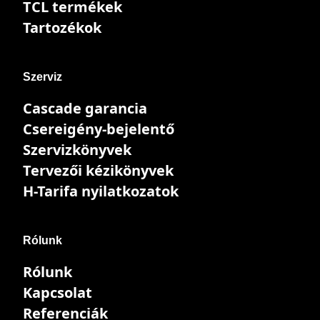
TCL termékek
Tartozékok
Szerviz
Cascade garancia
Csereigény-bejelentő
Szervizkönyvek
Tervezői kézikönyvek
H-Tarifa nyilatkozatok
Rólunk
Rólunk
Kapcsolat
Referenciák