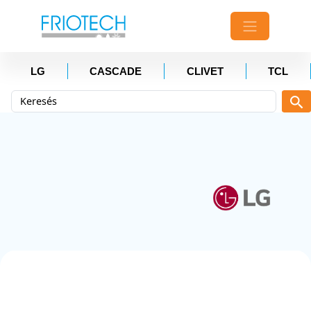
LG
CASCADE
CLIVET
TCL