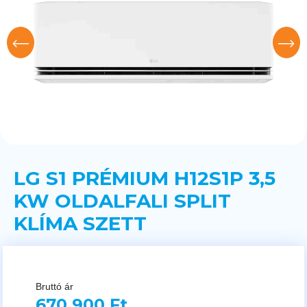
LG S1 PRÉMIUM H12S1P 3,5
KW OLDALFALI SPLIT
KLÍMA SZETT
Bruttó ár
670 900 Ft