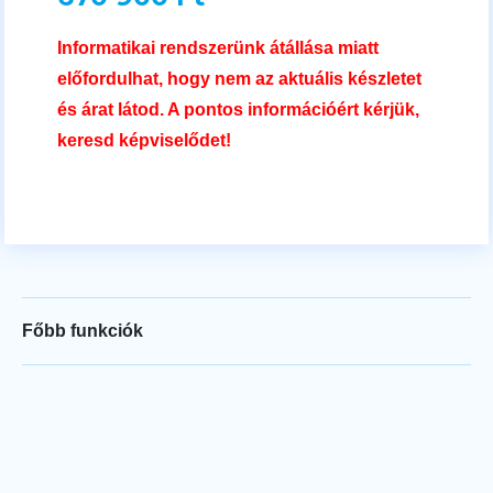
Informatikai rendszerünk átállása miatt
előfordulhat, hogy nem az aktuális készletet
és árat látod. A pontos információért kérjük,
keresd képviselődet!
Főbb funkciók