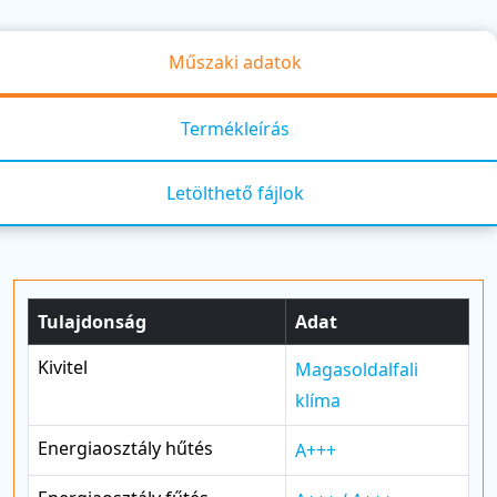
Műszaki adatok
Termékleírás
Letölthető fájlok
Tulajdonság
Adat
Kivitel
Magasoldalfali
klíma
Energiaosztály hűtés
A+++