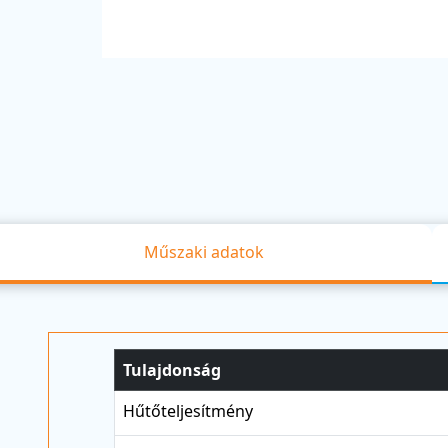
Műszaki adatok
Tulajdonság
Hűtőteljesítmény