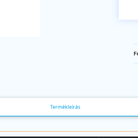
F
Termékleírás