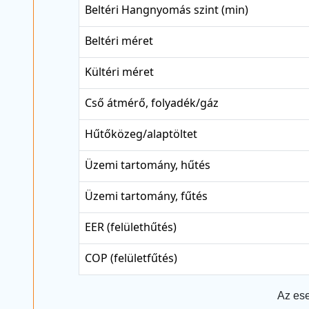
Beltéri Hangnyomás szint (min)
Beltéri méret
Kültéri méret
Cső átmérő, folyadék/gáz
Hűtőközeg/alaptöltet
Üzemi tartomány, hűtés
Üzemi tartomány, fűtés
EER (felülethűtés)
COP (felületfűtés)
Az ese