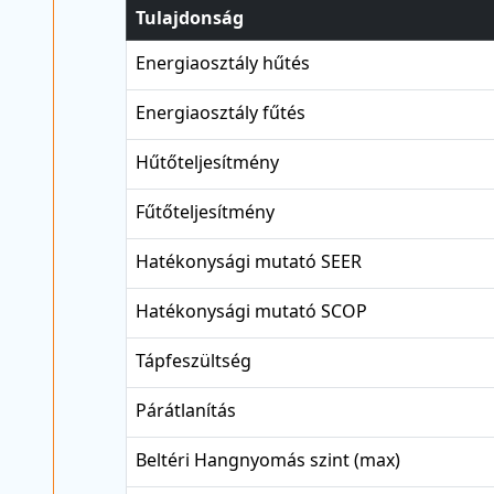
Tulajdonság
Energiaosztály hűtés
Energiaosztály fűtés
Hűtőteljesítmény
Fűtőteljesítmény
Hatékonysági mutató SEER
Hatékonysági mutató SCOP
Tápfeszültség
Párátlanítás
Beltéri Hangnyomás szint (max)