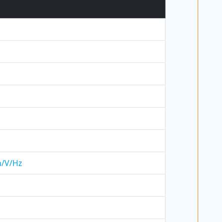
h/V/Hz