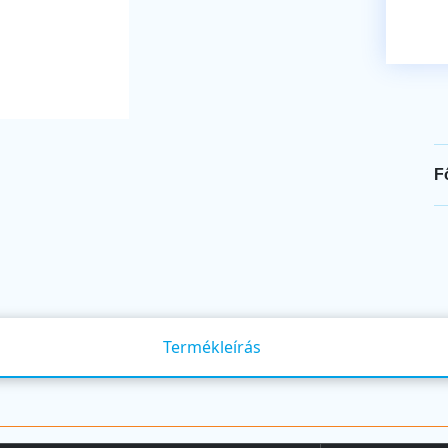
F
Termékleírás