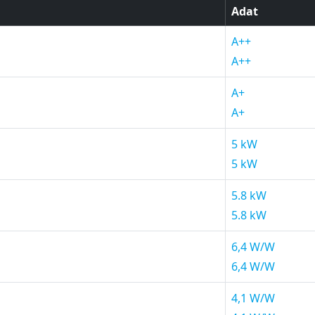
Adat
A++
A++
A+
A+
5 kW
5 kW
5.8 kW
5.8 kW
6,4 W/W
6,4 W/W
4,1 W/W