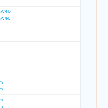
h/V/Hz
h/V/Hz
mm
mm
mm
mm