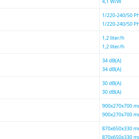
4,1 W/W
1/220-240/50 P
1/220-240/50 P
1,2 liter/h
1,2 liter/h
34 dB(A)
34 dB(A)
30 dB(A)
30 dB(A)
900x270x700 
900x270x700 
870x650x330 
870x650x330 