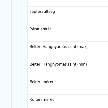
Tápfeszültség
Párátlanítás
Beltéri Hangnyomás szint (max)
Beltéri Hangnyomás szint (min)
Beltéri méret
Kültéri méret