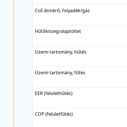
Cső átmérő, folyadék/gáz
Hűtőközeg/alaptöltet
Üzemi tartomány, hűtés
Üzemi tartomány, fűtés
EER (felülethűtés)
COP (felületfűtés)