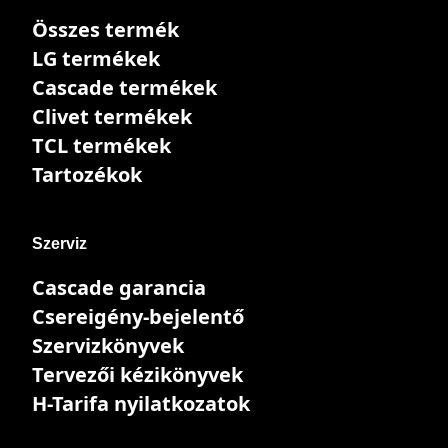
Összes termék
LG termékek
Cascade termékek
Clivet termékek
TCL termékek
Tartozékok
Szerviz
Cascade garancia
Csereigény-bejelentő
Szervizkönyvek
Tervezői kézikönyvek
H-Tarifa nyilatkozatok