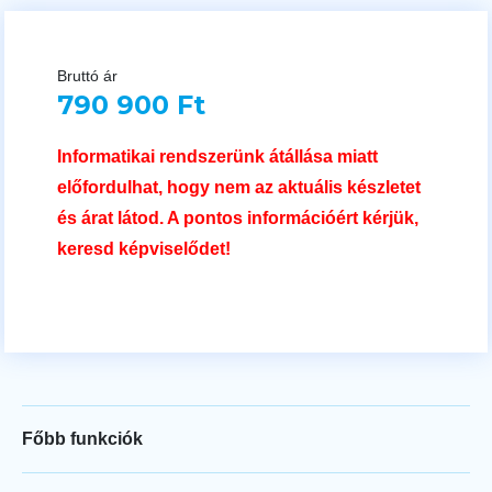
Bruttó ár
790 900 Ft
Informatikai rendszerünk átállása miatt
előfordulhat, hogy nem az aktuális készletet
és árat látod. A pontos információért kérjük,
keresd képviselődet!
Főbb funkciók