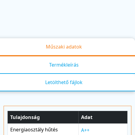
Műszaki adatok
Termékleírás
Letölthető fájlok
Tulajdonság
Adat
Energiaosztály hűtés
A++