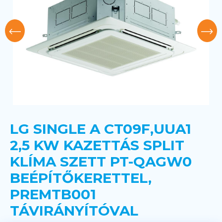
LG SINGLE A CT09F,UUA1
2,5 KW KAZETTÁS SPLIT
KLÍMA SZETT PT-QAGW0
BEÉPÍTŐKERETTEL,
PREMTB001
TÁVIRÁNYÍTÓVAL