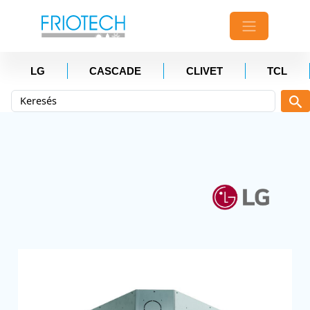
LG
CASCADE
CLIVET
TCL