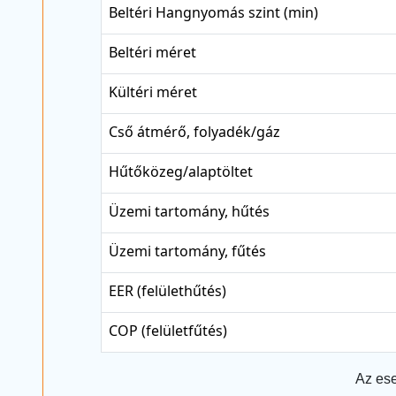
Beltéri Hangnyomás szint (min)
Beltéri méret
Kültéri méret
Cső átmérő, folyadék/gáz
Hűtőközeg/alaptöltet
Üzemi tartomány, hűtés
Üzemi tartomány, fűtés
EER (felülethűtés)
COP (felületfűtés)
Az ese