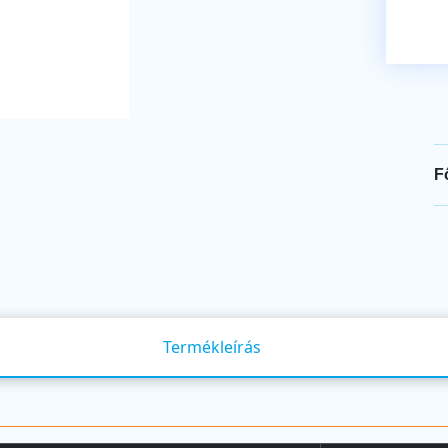
F
Termékleírás