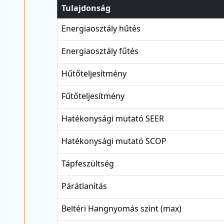
Tulajdonság
Energiaosztály hűtés
Energiaosztály fűtés
Hűtőteljesítmény
Fűtőteljesítmény
Hatékonysági mutató SEER
Hatékonysági mutató SCOP
Tápfeszültség
Párátlanítás
Beltéri Hangnyomás szint (max)