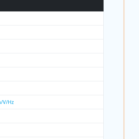
h/V/Hz