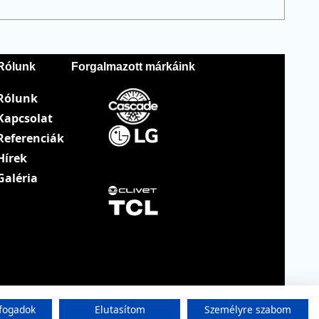
Rólunk
Forgalmazott márkáink
Rólunk
Kapcsolat
Referenciák
Hírek
Galéria
fogadok
Elutasítom
Személyre szabom