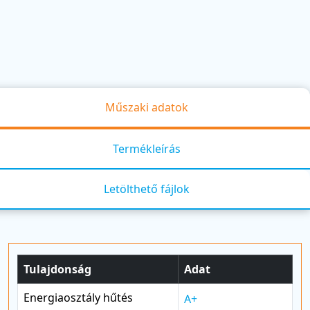
Műszaki adatok
Termékleírás
Letölthető fájlok
Tulajdonság
Adat
Energiaosztály hűtés
A+