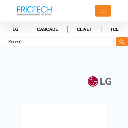
LG
CASCADE
CLIVET
TCL