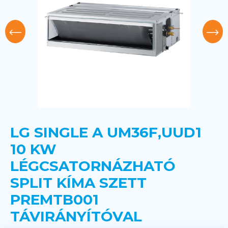
LG SINGLE A UM36F,UUD1
10 KW
LÉGCSATORNÁZHATÓ
SPLIT KÍMA SZETT
PREMTB001
TÁVIRÁNYÍTÓVAL