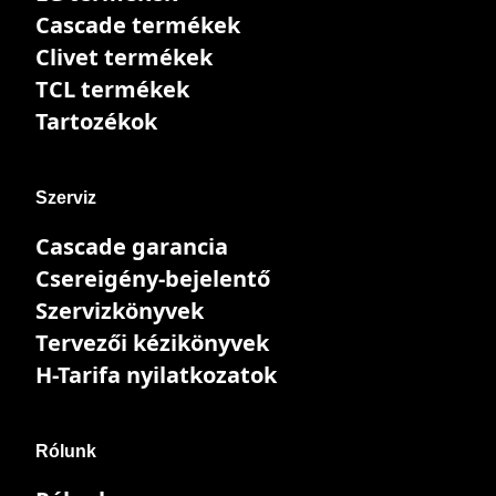
Cascade termékek
Clivet termékek
TCL termékek
Tartozékok
Szerviz
Cascade garancia
Csereigény-bejelentő
Szervizkönyvek
Tervezői kézikönyvek
H-Tarifa nyilatkozatok
Rólunk