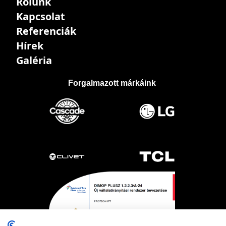
Rólunk
Kapcsolat
Referenciák
Hírek
Galéria
Forgalmazott márkáink