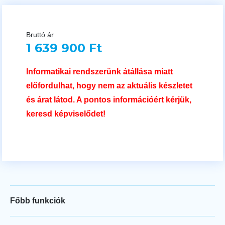
Bruttó ár
1 639 900 Ft
Informatikai rendszerünk átállása miatt
előfordulhat, hogy nem az aktuális készletet
és árat látod. A pontos információért kérjük,
keresd képviselődet!
Főbb funkciók