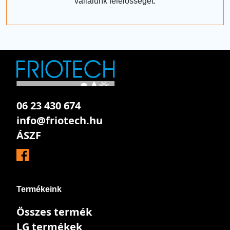
vállalunk felelősséget.
06 23 430 674
info@friotech.hu
ÁSZF
Termékeink
Összes termék
LG termékek