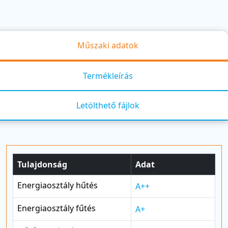
Műszaki adatok
Termékleírás
Letölthető fájlok
Tulajdonság
Adat
Energiaosztály hűtés
A++
Energiaosztály fűtés
A+