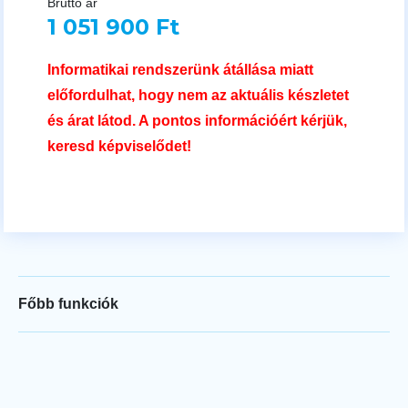
Bruttó ár
1 051 900 Ft
Informatikai rendszerünk átállása miatt
előfordulhat, hogy nem az aktuális készletet
és árat látod. A pontos információért kérjük,
keresd képviselődet!
Főbb funkciók