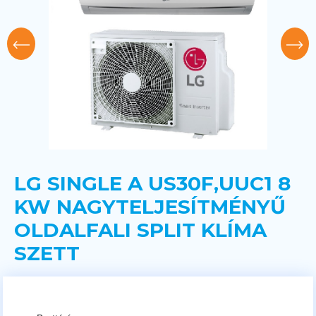
LG SINGLE A US30F,UUC1 8
KW NAGYTELJESÍTMÉNYŰ
OLDALFALI SPLIT KLÍMA
SZETT