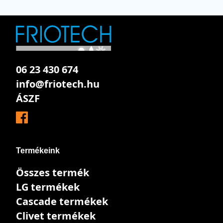
06 23 430 674
info@friotech.hu
ÁSZF
Termékeink
Összes termék
LG termékek
Cascade termékek
Clivet termékek