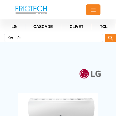
LG
CASCADE
CLIVET
TCL