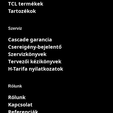
TCL termékek
Tartozékok
Szerviz
Cascade garancia
Csereigény-bejelentő
Szervizkönyvek
Tervezői kézikönyvek
H-Tarifa nyilatkozatok
Rólunk
Rólunk
Kapcsolat
Referenciák