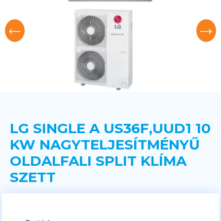
LG SINGLE A US36F,UUD1 10
KW NAGYTELJESÍTMÉNYŰ
OLDALFALI SPLIT KLÍMA
SZETT