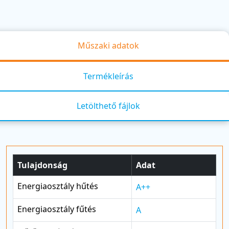
Műszaki adatok
Termékleírás
Letölthető fájlok
Tulajdonság
Adat
Energiaosztály hűtés
A++
Energiaosztály fűtés
A