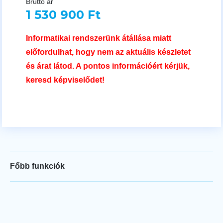
Bruttó ár
1 530 900 Ft
Informatikai rendszerünk átállása miatt
előfordulhat, hogy nem az aktuális készletet
és árat látod. A pontos információért kérjük,
keresd képviselődet!
Főbb funkciók