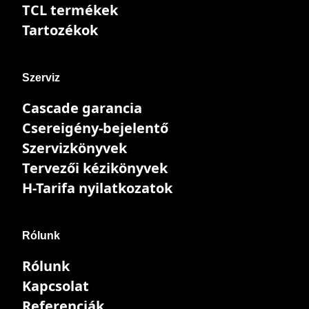
TCL termékek
Tartozékok
Szerviz
Cascade garancia
Csereigény-bejelentő
Szervizkönyvek
Tervezői kézikönyvek
H-Tarifa nyilatkozatok
Rólunk
Rólunk
Kapcsolat
Referenciák