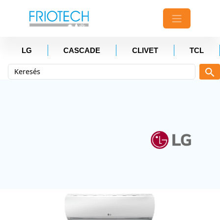
LG
CASCADE
CLIVET
TCL