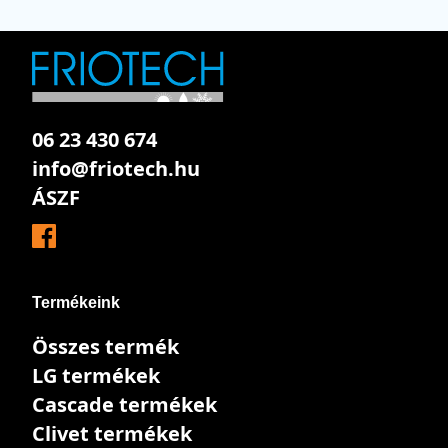
06 23 430 674
info@friotech.hu
ÁSZF
Termékeink
Összes termék
LG termékek
Cascade termékek
Clivet termékek