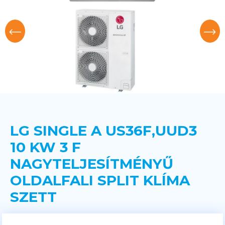
LG SINGLE A US36F,UUD3
10 KW 3 F
NAGYTELJESÍTMÉNYŰ
OLDALFALI SPLIT KLÍMA
SZETT