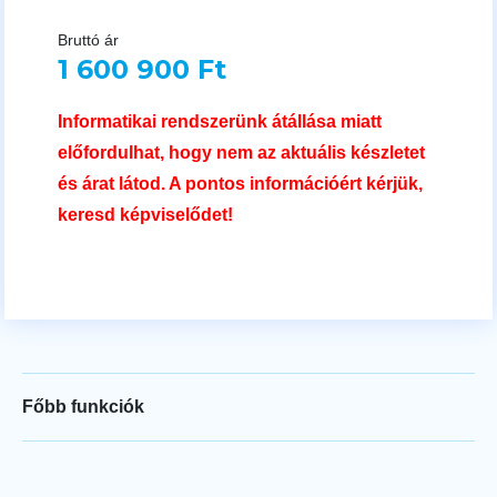
Bruttó ár
1 600 900 Ft
Informatikai rendszerünk átállása miatt
előfordulhat, hogy nem az aktuális készletet
és árat látod. A pontos információért kérjük,
keresd képviselődet!
Főbb funkciók