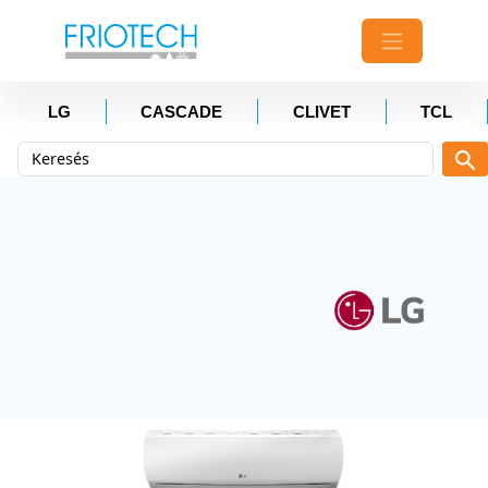
LG
CASCADE
CLIVET
TCL