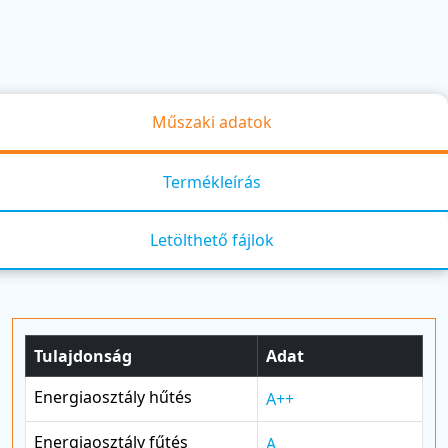
Műszaki adatok
Termékleírás
Letölthető fájlok
Tulajdonság
Adat
Energiaosztály hűtés
A++
Energiaosztály fűtés
A