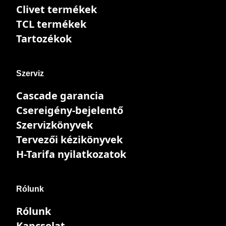
Clivet termékek
TCL termékek
Tartozékok
Szerviz
Cascade garancia
Csereigény-bejelentő
Szervizkönyvek
Tervezői kézikönyvek
H-Tarifa nyilatkozatok
Rólunk
Rólunk
Kapcsolat