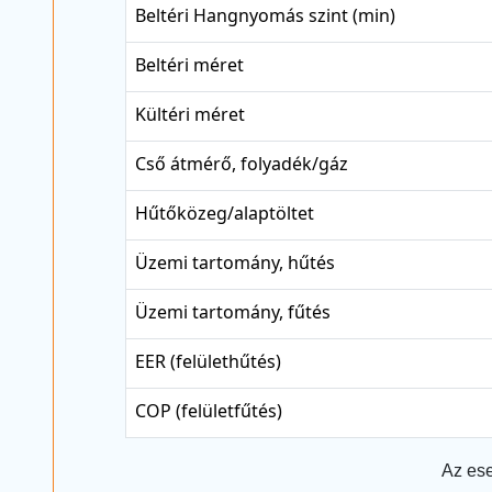
Beltéri Hangnyomás szint (min)
Beltéri méret
Kültéri méret
Cső átmérő, folyadék/gáz
Hűtőközeg/alaptöltet
Üzemi tartomány, hűtés
Üzemi tartomány, fűtés
EER (felülethűtés)
COP (felületfűtés)
Az ese