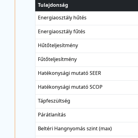
Tulajdonság
Energiaosztály hűtés
Energiaosztály fűtés
Hűtőteljesítmény
Fűtőteljesítmény
Hatékonysági mutató SEER
Hatékonysági mutató SCOP
Tápfeszültség
Párátlanítás
Beltéri Hangnyomás szint (max)