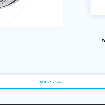
F
Termékleírás