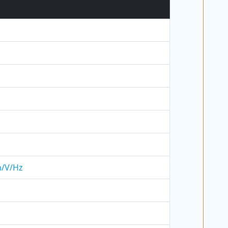
h/V/Hz